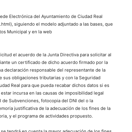
Sede Electrónica del Ayuntamiento de Ciudad Real
.html), siguiendo el modelo adjuntado a las bases, que
tos Municipal y en la web
itud el acuerdo de la Junta Directiva para solicitar al
ante un certificado de dicho acuerdo firmado por la
una declaración responsable del representante de la
e sus obligaciones tributarias y con la Seguridad
iudad Real para que pueda recabar dichos datos si es
estar incursa en las causas de imposibilidad legal
l de Subvenciones, fotocopia del DNI del o la
moria justificativa de la adecuación de los fines de la
oria, y el programa de actividades propuesto.
n se tendrá en cuenta la mayor adecuación de los fines