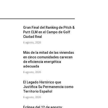
MÁS POPULARES
Gran Final del Ranking de Pitch &
Putt CLM en el Campo de Golf
Ciudad Real
6 agosto, 2026
Más de la mitad de las viviendas
en cinco comunidades carecen
de eficiencia energética
adecuada
6 agosto, 2026
El Legado Histórico que
Justifica Su Permanencia como
Territorio Español
6 agosto, 2026
Eclipse del 12 de agosto: