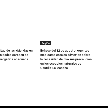
Región
tad de las viviendas en
Eclipse del 12 de agosto: Agentes
nidades carecen de
medioambientales advierten sobre
energética adecuada
la necesidad de máxima precaución
en los espacios naturales de
Castilla-La Mancha