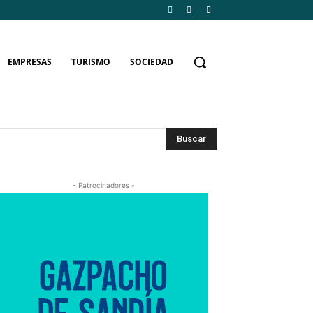
EMPRESAS
TURISMO
SOCIEDAD
Buscar
- Patrocinadores -