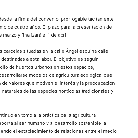
desde la firma del convenio, prorrogable tácitamente
mo de cuatro años. El plazo para la presentación de
arzo y finalizará el 1 de abril.
parcelas situadas en la calle Ángel esquina calle
s destinadas a esta labor. El objetivo es seguir
rollo de huertos urbanos en estos espacios,
esarrollarse modelos de agricultura ecológica, que
n de valores que motiven el interés y la preocupación
s naturales de las especies hortícolas tradicionales y
tinuo en tomo a la práctica de la agricultura
porta al ser humano y al desarrollo sostenible la
viendo el establecimiento de relaciones entre el medio