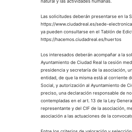
natural y las actividades humanas.
Las solicitudes deberán presentarse en la 
https://www.ciudadreal.es/sede-electronica
ya pueden consultarse en el Tablón de Edic
https://hacemos.ciudadreal.es/huertos
Los interesados deberán acompañar a la solic
Ayuntamiento de Ciudad Real la cesión medi
presidencia y secretaría de la asociación, 
entidad, de que la misma está al corriente d
Social, y autorización al Ayuntamiento de C
preciso, una declaración responsable de no 
contempladas en el art. 13 de la Ley Genera
representante y del CIF de la asociación, me
asociación a las actuaciones de la convocat
Entre los criterios de valoración y selecció