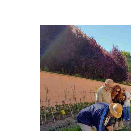
Facebook
X
Pinterest