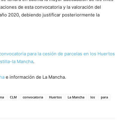
uaciones de esta convocatoria y la valoración del
año 2020, debiendo justificar posteriormente la
convocatoria para la cesión de parcelas en los Huertos
stilla-la Mancha
.
cha
e información de La Mancha.
ana
CLM
convocatoria
Huertos
La Mancha
los
para
WhatsApp