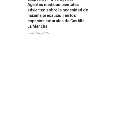
Agentes medioambientales
advierten sobre la necesidad de
máxima precaución en los
espacios naturales de Castilla-
La Mancha
6 agosto, 2026