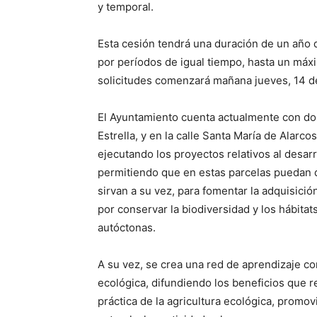
y temporal.
Esta cesión tendrá una duración de un año 
por períodos de igual tiempo, hasta un máxi
solicitudes comenzará mañana jueves, 14 de m
El Ayuntamiento cuenta actualmente con dos 
Estrella, y en la calle Santa María de Alarco
ejecutando los proyectos relativos al desar
permitiendo que en estas parcelas puedan d
sirvan a su vez, para fomentar la adquisició
por conservar la biodiversidad y los hábitat
autóctonas.
A su vez, se crea una red de aprendizaje con
ecológica, difundiendo los beneficios que re
práctica de la agricultura ecológica, promo