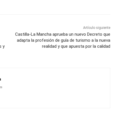
Artículo siguiente
Castilla-La Mancha aprueba un nuevo Decreto que
adapta la profesión de guía de turismo a la nueva
s y
realidad y que apuesta por la calidad
a
om