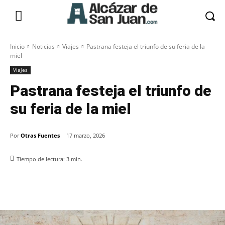
Inicio
Noticias
Viajes
Pastrana festeja el triunfo de su feria de la
miel
Viajes
Pastrana festeja el triunfo de
su feria de la miel
Por
Otras Fuentes
17 marzo, 2026
Tiempo de lectura:
3
min.
Facebook
X
Pinterest
WhatsApp