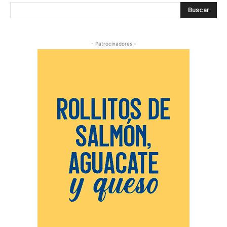
Buscar
- Patrocinadores -