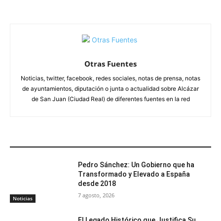
Otras Fuentes
Noticias, twitter, facebook, redes sociales, notas de prensa, notas
de ayuntamientos, diputación o junta o actualidad sobre Alcázar
de San Juan (Ciudad Real) de diferentes fuentes en la red
ARTÍCULOS RELACIONADOS
Pedro Sánchez: Un Gobierno que ha
Transformado y Elevado a España
desde 2018
7 agosto, 2026
Noticias
El Legado Histórico que Justifica Su