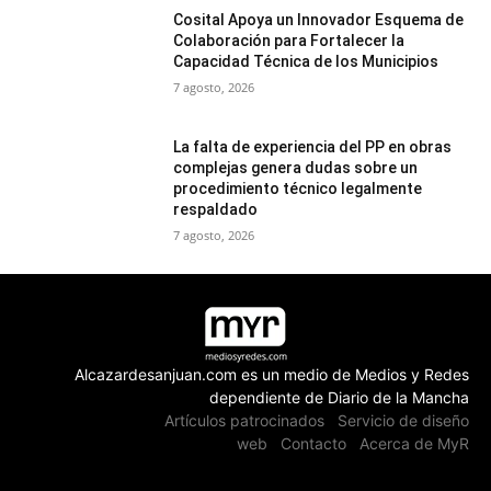
Cosital Apoya un Innovador Esquema de
Colaboración para Fortalecer la
Capacidad Técnica de los Municipios
7 agosto, 2026
La falta de experiencia del PP en obras
complejas genera dudas sobre un
procedimiento técnico legalmente
respaldado
7 agosto, 2026
Alcazardesanjuan.com es un medio de Medios y Redes
dependiente de Diario de la Mancha
Artículos patrocinados
Servicio de diseño
web
Contacto
Acerca de MyR