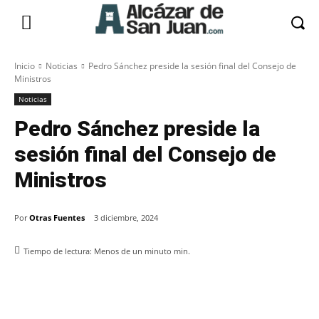
Inicio
Noticias
Pedro Sánchez preside la sesión final del Consejo de
Ministros
Noticias
Pedro Sánchez preside la
sesión final del Consejo de
Ministros
Por
Otras Fuentes
3 diciembre, 2024
Tiempo de lectura:
Menos de un minuto
min.
Facebook
X
Pinterest
WhatsApp