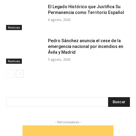
El Legado Histórico que Justifica Su
Permanencia como Territorio Español
6 agosto, 2026
Noticias
Pedro Sánchez anuncia el cese de la
emergencia nacional por incendios en
Ávila y Madrid
5 agosto, 2026
Noticias
Buscar
- Patrocinadores -