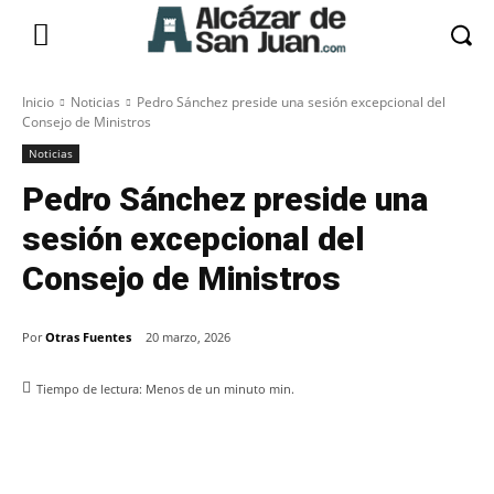
Inicio
Noticias
Pedro Sánchez preside una sesión excepcional del
Consejo de Ministros
Noticias
Pedro Sánchez preside una
sesión excepcional del
Consejo de Ministros
Por
Otras Fuentes
20 marzo, 2026
Tiempo de lectura:
Menos de un minuto
min.
Facebook
X
Pinterest
WhatsApp