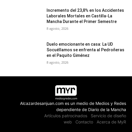
Incremento del 23,8% en los Accidentes
Laborales Mortales en Castilla-La
Mancha Durante el Primer Semestre
8 agosto, 2026
Duelo emocionante en casa: La UD
Socuéllamos se enfrenta al Pedroñeras
en el Paquito Giménez
8 agosto, 2026
Alcazardesanjuan.com es un medio de Medios y Redes
dependiente de Diario de la Mancha
Artículos patrocinados
Servicio de diseño
web
Contacto
Acerca de MyR