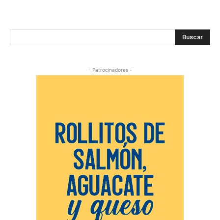
Buscar
- Patrocinadores -