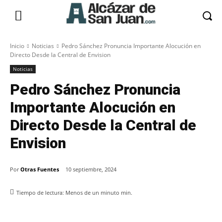
Inicio
Noticias
Pedro Sánchez Pronuncia Importante Alocución en
Directo Desde la Central de Envision
Noticias
Pedro Sánchez Pronuncia
Importante Alocución en
Directo Desde la Central de
Envision
Por
Otras Fuentes
10 septiembre, 2024
Tiempo de lectura:
Menos de un minuto
min.
Facebook
X
Pinterest
WhatsApp