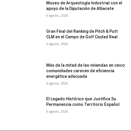
Museo de Arqueología Industrial con el
apoyo de la Diputación de Albacete
6 agosto, 2026
Gran Final del Ranking de Pitch & Putt
CLM en el Campo de Golf Ciudad Real
6 agosto, 2026
Más de la mitad de las viviendas en cinco
comunidades carecen de eficiencia
energética adecuada
6 agosto, 2026
El Legado Histórico que Justifica Su
Permanencia como Territorio Español
6 agosto, 2026