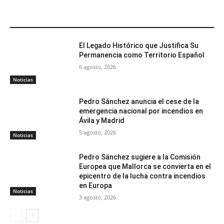
ARTÍCULOS RELACIONADOS
El Legado Histórico que Justifica Su
Permanencia como Territorio Español
6 agosto, 2026
Noticias
Pedro Sánchez anuncia el cese de la
emergencia nacional por incendios en
Ávila y Madrid
5 agosto, 2026
Noticias
Pedro Sánchez sugiere a la Comisión
Europea que Mallorca se convierta en el
epicentro de la lucha contra incendios
en Europa
Noticias
3 agosto, 2026