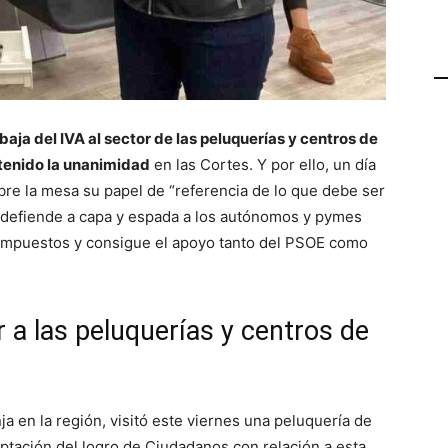
aja del IVA al sector de las peluquerías y centros de
tenido la unanimidad
en las Cortes. Y por ello, un día
re la mesa su papel de “referencia de lo que debe ser
d, defiende a capa y espada a los autónomos y pymes
impuestos y consigue el apoyo tanto del PSOE como
 a las peluquerías y centros de
nja en la región, visitó este viernes una peluquería de
ptación del logro de Ciudadanos con relación a esta