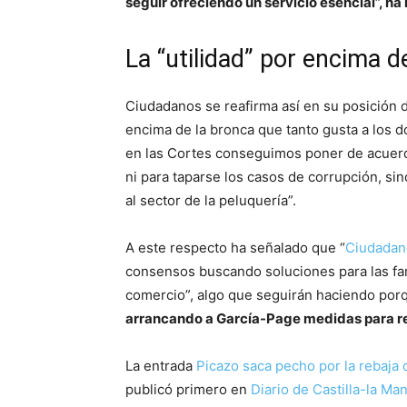
seguir ofreciendo un servicio esencial”, ha 
La “utilidad” por encima d
Ciudadanos se reafirma así en su posición de
encima de la bronca que tanto gusta a los d
en las Cortes conseguimos poner de acuerdo
ni para taparse los casos de corrupción, 
al sector de la peluquería”.
A este respecto ha señalado que “
Ciudadan
consensos buscando soluciones para las fam
comercio”, algo que seguirán haciendo po
arrancando a García-Page medidas para rea
La entrada
Picazo saca pecho por la rebaja d
publicó primero en
Diario de Castilla-la Ma