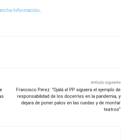
Mancha Información
.
WhatsApp
Artículo siguiente
de
Francisco Pérez: “Ojalá el PP siguiera el ejemplo de
as
responsabilidad de los docentes en la pandemia, y
dejara de poner palos en las ruedas y de montar
teatros”