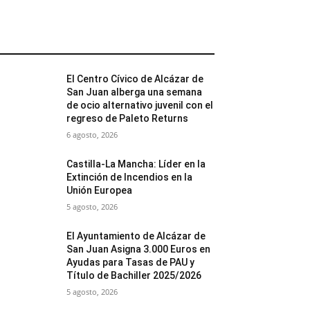
MÁS POPULARES
El Centro Cívico de Alcázar de
San Juan alberga una semana
de ocio alternativo juvenil con el
regreso de Paleto Returns
6 agosto, 2026
Castilla-La Mancha: Líder en la
Extinción de Incendios en la
Unión Europea
5 agosto, 2026
El Ayuntamiento de Alcázar de
San Juan Asigna 3.000 Euros en
Ayudas para Tasas de PAU y
Título de Bachiller 2025/2026
5 agosto, 2026