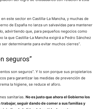
 en este sector en Castilla-La Mancha, y muchas de
bierno de España no lanza un salvavidas para mantener
ado, advirtiendo que, para pequeños negocios como
mo la que Castilla-La Mancha exigirá a Pedro Sánchez
de ser determinante para evitar muchos cierres”.
on seguros”
entos son seguros”. Y lo son porque sus propietarios
os para garantizar las medidas de prevención de
rema la higiene, se reduce el aforo.
nes sanitarias.
No es justo que ahora el Gobierno los
s trabajar, seguir dando de comer a sus familias y