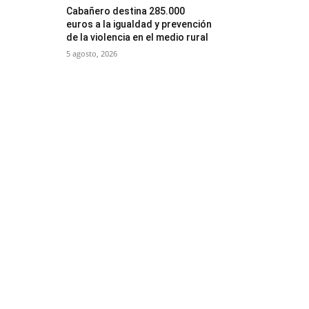
Cabañero destina 285.000
euros a la igualdad y prevención
de la violencia en el medio rural
5 agosto, 2026