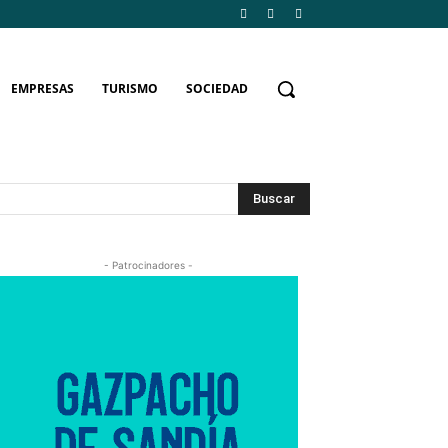
EMPRESAS
TURISMO
SOCIEDAD
Buscar
- Patrocinadores -