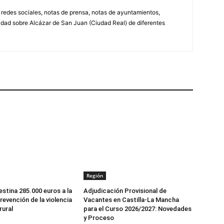
, redes sociales, notas de prensa, notas de ayuntamientos,
lidad sobre Alcázar de San Juan (Ciudad Real) de diferentes
Región
stina 285.000 euros a la
Adjudicación Provisional de
revención de la violencia
Vacantes en Castilla-La Mancha
rural
para el Curso 2026/2027: Novedades
y Proceso