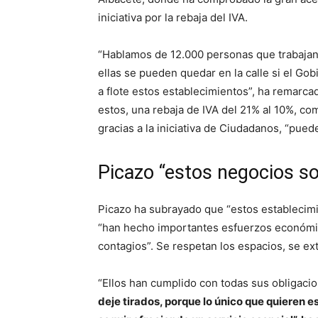
iniciativa por la rebaja del IVA.
“Hablamos de 12.000 personas que trabajan
ellas se pueden quedar en la calle si el Go
a flote estos establecimientos”, ha remarc
estos, una rebaja de IVA del 21% al 10%, co
gracias a la iniciativa de Ciudadanos, “pue
Picazo “estos negocios s
Picazo ha subrayado que “estos establecimi
“han hecho importantes esfuerzos económic
contagios”. Se respetan los espacios, se ext
“Ellos han cumplido con todas sus obligacio
deje tirados, porque lo único que quieren e