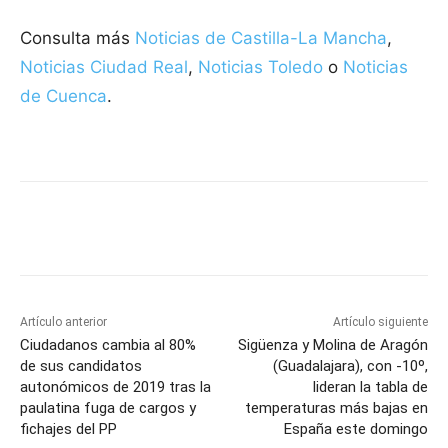
Consulta más
Noticias de Castilla-La Mancha
,
Noticias Ciudad Real
,
Noticias Toledo
o
Noticias
de Cuenca
.
Facebook
X
Pinterest
WhatsApp
Artículo anterior
Artículo siguiente
Ciudadanos cambia al 80%
Sigüenza y Molina de Aragón
de sus candidatos
(Guadalajara), con -10º,
autonómicos de 2019 tras la
lideran la tabla de
paulatina fuga de cargos y
temperaturas más bajas en
fichajes del PP
España este domingo