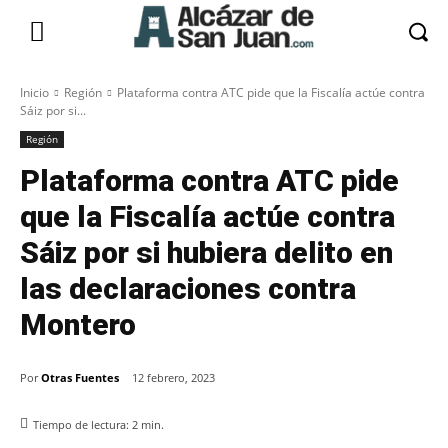
Inicio
Región
Plataforma contra ATC pide que la Fiscalía actúe contra
Sáiz por si...
Región
Plataforma contra ATC pide
que la Fiscalía actúe contra
Sáiz por si hubiera delito en
las declaraciones contra
Montero
Por
Otras Fuentes
12 febrero, 2023
Tiempo de lectura:
2
min.