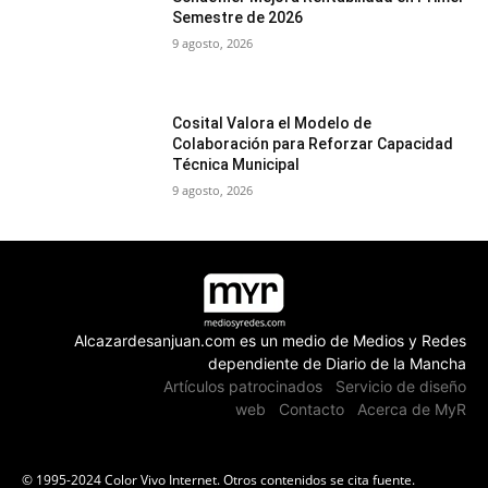
Semestre de 2026
9 agosto, 2026
Cosital Valora el Modelo de
Colaboración para Reforzar Capacidad
Técnica Municipal
9 agosto, 2026
Alcazardesanjuan.com es un medio de Medios y Redes
dependiente de Diario de la Mancha
Artículos patrocinados
Servicio de diseño
web
Contacto
Acerca de MyR
© 1995-2024 Color Vivo Internet. Otros contenidos se cita fuente.