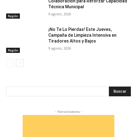
Colaboración para Reforzar Capacidad
Técnica Municipal
9 agosto, 2026
Región
¡No Te Lo Pierdas! Este Jueves,
Campaña de Limpieza Intensiva en
Tiradores Altos y Bajos
9 agosto, 2026
Región
Buscar
- Patrocinadores -