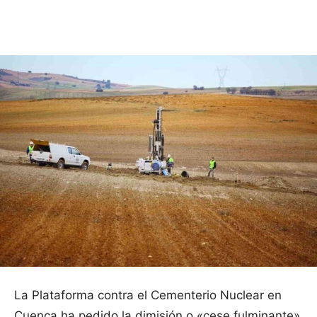
Facebook
X
Pinterest
WhatsApp
La Plataforma contra el Cementerio Nuclear en
Cuenca ha pedido la dimisión o «cese fulminante»