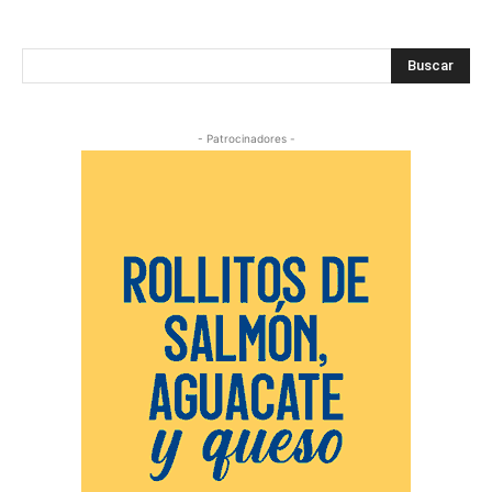
Buscar
- Patrocinadores -