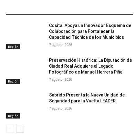
ARTÍCULOS RELACIONADOS
Cosital Apoya un Innovador Esquema de
Colaboración para Fortalecer la
Capacidad Técnica de los Municipios
7 agosto, 2026
Región
Preservación Histórica: La Diputación de
Ciudad Real Adquiere el Legado
Fotográfico de Manuel Herrera Piña
7 agosto, 2026
Región
Sabrido Presenta la Nueva Unidad de
Seguridad para la Vuelta LEADER
7 agosto, 2026
Región