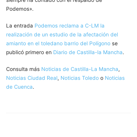
siempre ha contado con el respaldo de
Podemos».
La entrada
Podemos reclama a C-LM la
realización de un estudio de la afectación del
amianto en el toledano barrio del Polígono
se
publicó primero en
Diario de Castilla-la Mancha
.
Consulta más
Noticias de Castilla-La Mancha
,
Noticias Ciudad Real
,
Noticias Toledo
o
Noticias
de Cuenca
.
Facebook
X
Pinterest
WhatsApp