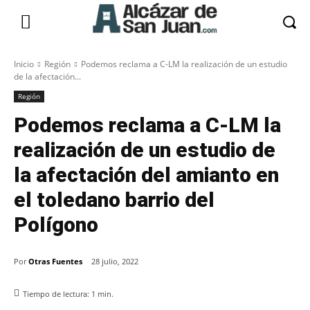
Inicio
Región
Podemos reclama a C-LM la realización de un estudio
de la afectación...
Región
Podemos reclama a C-LM la
realización de un estudio de
la afectación del amianto en
el toledano barrio del
Polígono
Por
Otras Fuentes
28 julio, 2022
Tiempo de lectura:
1
min.