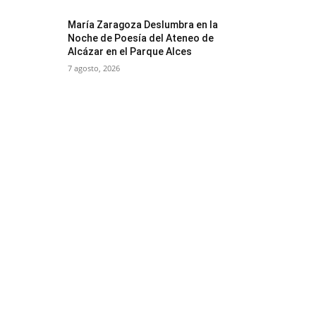
María Zaragoza Deslumbra en la
Noche de Poesía del Ateneo de
Alcázar en el Parque Alces
7 agosto, 2026