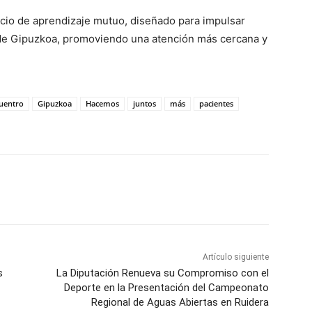
cio de aprendizaje mutuo, diseñado para impulsar
a de Gipuzkoa, promoviendo una atención más cercana y
uentro
Gipuzkoa
Hacemos
juntos
más
pacientes
WhatsApp
Artículo siguiente
s
La Diputación Renueva su Compromiso con el
Deporte en la Presentación del Campeonato
Regional de Aguas Abiertas en Ruidera