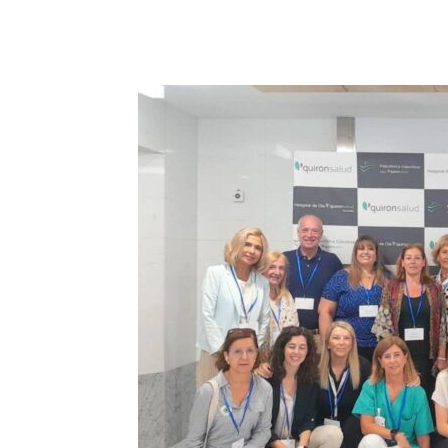
Facebook
X
Pinterest