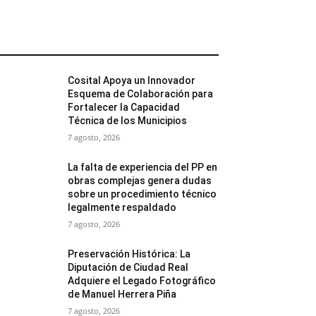
MÁS POPULARES
Cosital Apoya un Innovador
Esquema de Colaboración para
Fortalecer la Capacidad
Técnica de los Municipios
7 agosto, 2026
La falta de experiencia del PP en
obras complejas genera dudas
sobre un procedimiento técnico
legalmente respaldado
7 agosto, 2026
Preservación Histórica: La
Diputación de Ciudad Real
Adquiere el Legado Fotográfico
de Manuel Herrera Piña
7 agosto, 2026