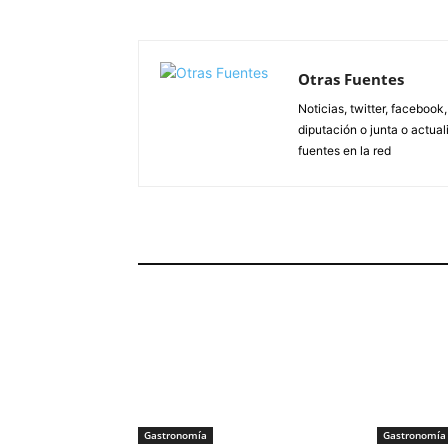
Otras Fuentes
Noticias, twitter, facebook
diputación o junta o actua
fuentes en la red
ARTÍCULOS RELACIONADOS
Gastronomía
Gastronomía