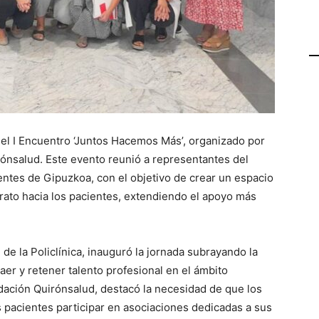
 el I Encuentro ‘Juntos Hacemos Más’, organizado por
rónsalud. Este evento reunió a representantes del
ientes de Gipuzkoa, con el objetivo de crear un espacio
 trato hacia los pacientes, extendiendo el apoyo más
de la Policlínica, inauguró la jornada subrayando la
raer y retener talento profesional en el ámbito
ndación Quirónsalud, destacó la necesidad de que los
 pacientes participar en asociaciones dedicadas a sus