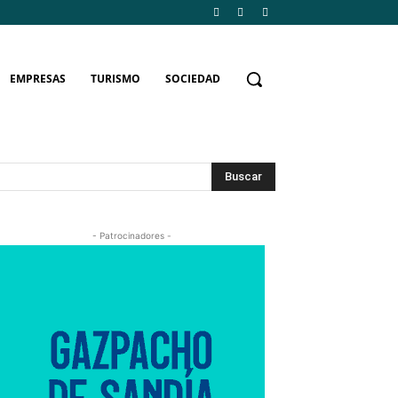
EMPRESAS
TURISMO
SOCIEDAD
Buscar
- Patrocinadores -