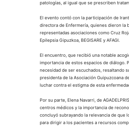
patologías, al igual que se prescriben trat
El evento contó con la participación de Iran
directora de Enfermería, quienes dieron la 
representadas asociaciones como Cruz Roj
Epilepsia Gipuzkoa, BEGISARE y AFAGI.
El encuentro, que recibió una notable acogi
importancia de estos espacios de diálogo. P
necesidad de ser escuchados, resaltando su
presidenta de la Asociación Guipuzcoana de 
luchar contra el estigma de esta enfermeda
Por su parte, Elena Navarri, de AGADELPRISE
centros médicos y la importancia de recono
concluyó subrayando la relevancia de que l
para dirigir a los pacientes a recursos com