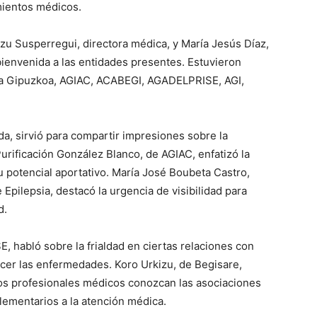
amientos médicos.
tzu Susperregui, directora médica, y María Jesús Díaz,
bienvenida a las entidades presentes. Estuvieron
a Gipuzkoa, AGIAC, ACABEGI, AGADELPRISE, AGI,
da, sirvió para compartir impresiones sobre la
urificación González Blanco, de AGIAC, enfatizó la
 potencial aportativo. María José Boubeta Castro,
Epilepsia, destacó la urgencia de visibilidad para
d.
, habló sobre la frialdad en ciertas relaciones con
cer las enfermedades. Koro Urkizu, de Begisare,
os profesionales médicos conozcan las asociaciones
plementarios a la atención médica.