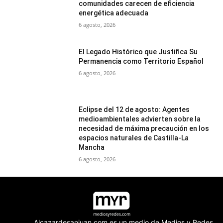
comunidades carecen de eficiencia
energética adecuada
6 agosto, 2026
El Legado Histórico que Justifica Su
Permanencia como Territorio Español
6 agosto, 2026
Eclipse del 12 de agosto: Agentes
medioambientales advierten sobre la
necesidad de máxima precaución en los
espacios naturales de Castilla-La
Mancha
6 agosto, 2026
Alcazardesanjuan.com es un medio de Medios y Redes