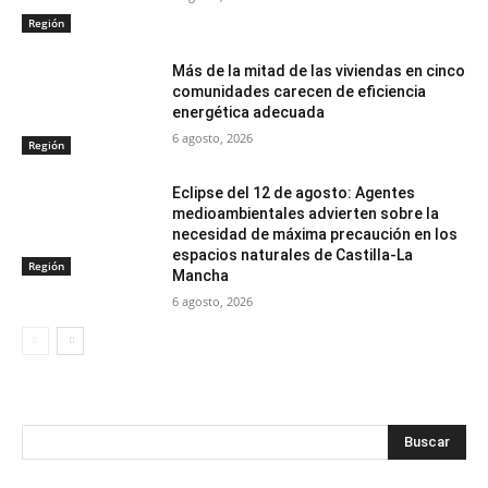
Región
Más de la mitad de las viviendas en cinco
comunidades carecen de eficiencia
energética adecuada
6 agosto, 2026
Región
Eclipse del 12 de agosto: Agentes
medioambientales advierten sobre la
necesidad de máxima precaución en los
espacios naturales de Castilla-La
Región
Mancha
6 agosto, 2026
Buscar