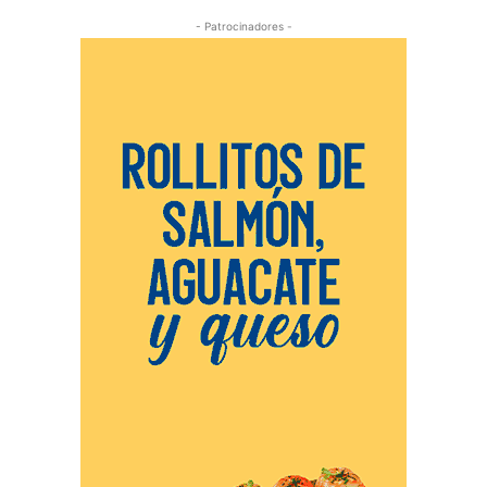
- Patrocinadores -