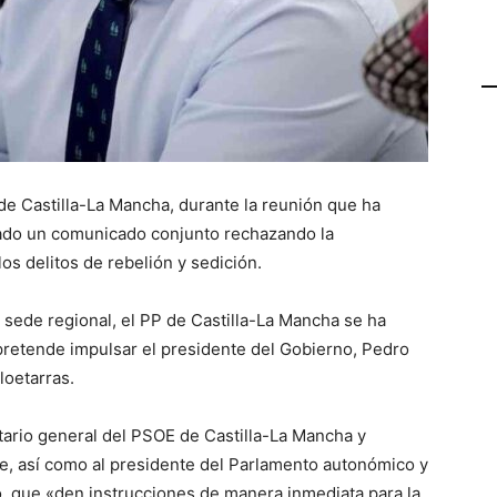
de Castilla-La Mancha, durante la reunión que ha
ado un comunicado conjunto rechazando la
os delitos de rebelión y sedición.
 sede regional, el PP de Castilla-La Mancha se ha
retende impulsar el presidente del Gobierno, Pedro
loetarras.
ario general del PSOE de Castilla-La Mancha y
ge, así como al presidente del Parlamento autonómico y
o, que «den instrucciones de manera inmediata para la