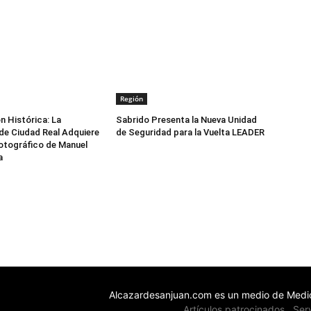
Región
n Histórica: La
Sabrido Presenta la Nueva Unidad
de Ciudad Real Adquiere
de Seguridad para la Vuelta LEADER
otográfico de Manuel
a
Alcazardesanjuan.com es un medio de Medio
Artículos patrocinados
Ser