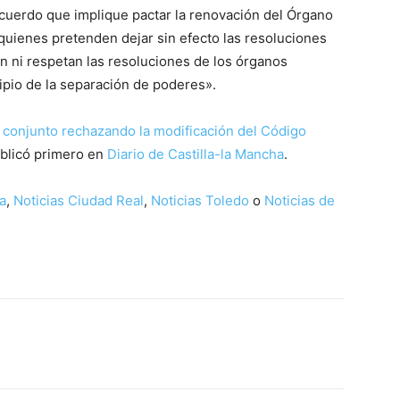
acuerdo que implique pactar la renovación del Órgano
quienes pretenden dejar sin efecto las resoluciones
 ni respetan las resoluciones de los órganos
ncipio de la separación de poderes».
onjunto rechazando la modificación del Código
blicó primero en
Diario de Castilla-la Mancha
.
a
,
Noticias Ciudad Real
,
Noticias Toledo
o
Noticias de
WhatsApp