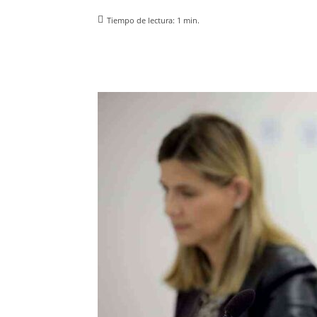
Tiempo de lectura:
1
min.
Facebook
X
Pinterest