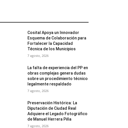
MÁS POPULARES
Cosital Apoya un Innovador
Esquema de Colaboración para
Fortalecer la Capacidad
Técnica de los Municipios
7 agosto, 2026
La falta de experiencia del PP en
obras complejas genera dudas
sobre un procedimiento técnico
legalmente respaldado
7 agosto, 2026
Preservación Histórica: La
Diputación de Ciudad Real
Adquiere el Legado Fotográfico
de Manuel Herrera Piña
7 agosto, 2026