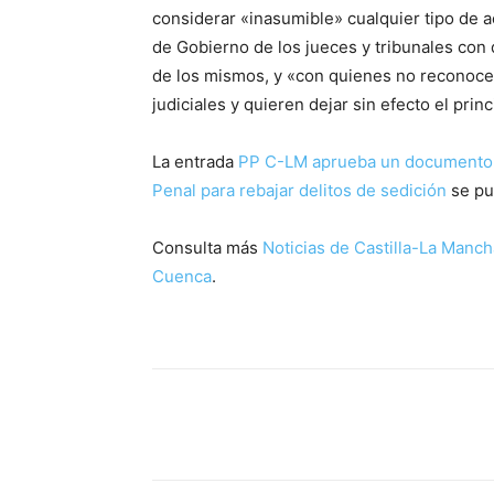
considerar «inasumible» cualquier tipo de 
de Gobierno de los jueces y tribunales con 
de los mismos, y «con quienes no reconocen
judiciales y quieren dejar sin efecto el pri
La entrada
PP C-LM aprueba un documento c
Penal para rebajar delitos de sedición
se pu
Consulta más
Noticias de Castilla-La Manch
Cuenca
.
Facebook
X
Pinterest