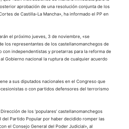
osterior aprobación de una resolución conjunta de los
 Cortes de Castilla-La Mancha», ha informado el PP en
rarán el próximo jueves, 3 de noviembre, «se
 de los representantes de los castellanomanchegos de
cto con independentistas y proetarras para la reforma de
ja al Gobierno nacional la ruptura de cualquier acuerdo
dene a sus diputados nacionales en el Congreso que
cesionistas o con partidos defensores del terrorismo
Dirección de los ‘populares’ castellanomanchegos
l del Partido Popular por haber decidido romper las
on el Consejo General del Poder Judicial», al