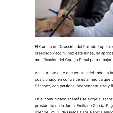
El Comité de Dirección del Partido Popular 
presidido Paco Núñez este lunes, ha aprob
modificación del Código Penal para rebajar l
Así, durante este encuentro celebrado en la
posicionado en contra de esta medida que p
Sánchez, con partidos independentistas y fi
En el comunicado además se exige al secret
presidente de la Junta, Emiliano García-Pa
líder del PSOE de Guadalajara, Pablo Bellid