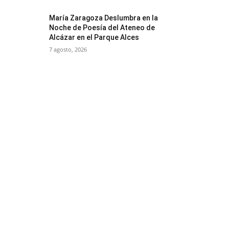
María Zaragoza Deslumbra en la
Noche de Poesía del Ateneo de
Alcázar en el Parque Alces
7 agosto, 2026