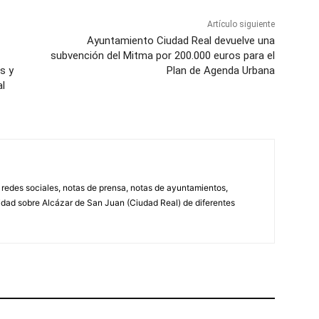
Artículo siguiente
Ayuntamiento Ciudad Real devuelve una
subvención del Mitma por 200.000 euros para el
s y
Plan de Agenda Urbana
al
, redes sociales, notas de prensa, notas de ayuntamientos,
lidad sobre Alcázar de San Juan (Ciudad Real) de diferentes