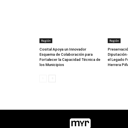
Región
Región
Cosital Apoya un Innovador
Preservació
Esquema de Colaboración para
Diputación 
Fortalecer la Capacidad Técnica de
el Legado F
los Municipios
Herrera Piñ