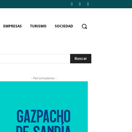
EMPRESAS
TURISMO
SOCIEDAD
Buscar
- Patrocinadores -