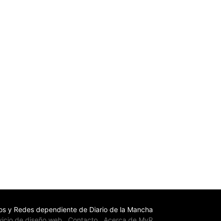
s y Redes dependiente de Diario de la Mancha
vicio de diseño web
Contacto
Acerca de MyR