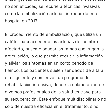
no son eficaces, se recurre a técnicas invasivas
como la embolización arterial, introducida en el
hospital en 2017.
El procedimiento de embolización, que utiliza un
catéter para acceder a las arterias del hombro
afectado, busca bloquear las ramas que irrigan la
articulación, lo que permite reducir la inflamación
y aliviar los síntomas en un corto período de
tiempo. Los pacientes suelen ser dados de alta al
día siguiente y comienzan un programa de
rehabilitación intensiva, donde la colaboración de
diversos profesionales de la salud es clave para
su recuperación. Este enfoque multidisciplinario no
solo demuestra eficacia en el tratamiento, sino