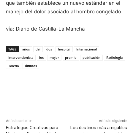
que también establece un nuevo estándar en el
manejo del dolor asociado al hombro congelado.
vía: Diario de Castilla-La Mancha
TAGS
años
del
dos
hospital
Internacional
Intervencionista
los
mejor
premio
publicación
Radiología
Toledo
últimos
Facebook
X
Pinterest
WhatsApp
Artículo anterior
Artículo siguiente
Estrategias Creativas para
Los destinos más amigables