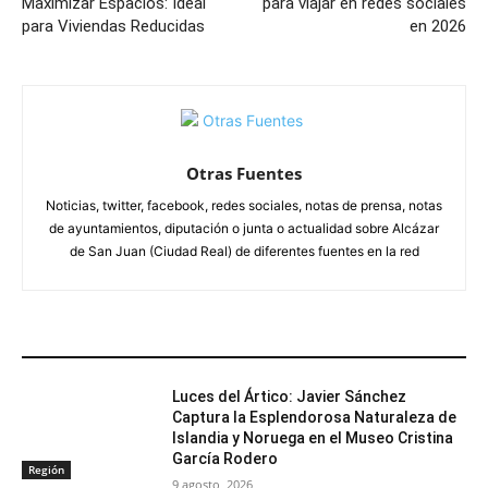
Maximizar Espacios: Ideal
para viajar en redes sociales
para Viviendas Reducidas
en 2026
Otras Fuentes
Noticias, twitter, facebook, redes sociales, notas de prensa, notas
de ayuntamientos, diputación o junta o actualidad sobre Alcázar
de San Juan (Ciudad Real) de diferentes fuentes en la red
ARTÍCULOS RELACIONADOS
Luces del Ártico: Javier Sánchez
Captura la Esplendorosa Naturaleza de
Islandia y Noruega en el Museo Cristina
García Rodero
Región
9 agosto, 2026