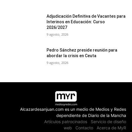
Adjudicación Definitiva de Vacantes para
Interinos en Educación: Curso
2026/2027
9 agosto, 2026
Pedro Sánchez preside reunión para
abordar la crisis en Ceuta
9 agosto, 2026
Alcazardesanjuan.com es un medio de Medios y Redes
dependiente de Diario de la Mancha
Artículos patrocinados
Servicio de diseño
web
Contacto
Acerca de MyR