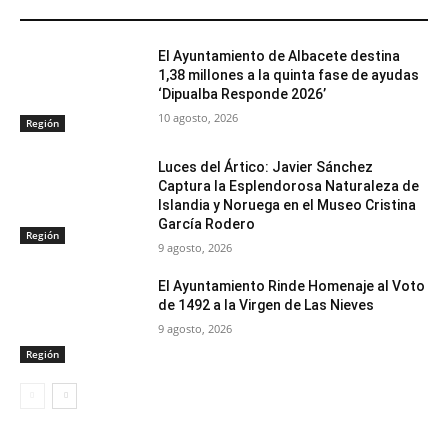
ARTÍCULOS RELACIONADOS
El Ayuntamiento de Albacete destina
1,38 millones a la quinta fase de ayudas
‘Dipualba Responde 2026’
10 agosto, 2026
Región
Luces del Ártico: Javier Sánchez
Captura la Esplendorosa Naturaleza de
Islandia y Noruega en el Museo Cristina
García Rodero
Región
9 agosto, 2026
El Ayuntamiento Rinde Homenaje al Voto
de 1492 a la Virgen de Las Nieves
9 agosto, 2026
Región