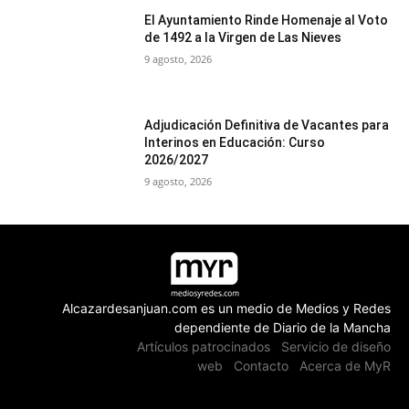
El Ayuntamiento Rinde Homenaje al Voto
de 1492 a la Virgen de Las Nieves
9 agosto, 2026
Adjudicación Definitiva de Vacantes para
Interinos en Educación: Curso
2026/2027
9 agosto, 2026
Alcazardesanjuan.com es un medio de Medios y Redes
dependiente de Diario de la Mancha
Artículos patrocinados
Servicio de diseño
web
Contacto
Acerca de MyR