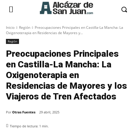
Inicio
Región
Preocupaciones Principales en Castilla-La Mancha: La
Oxigenoterapia en Residencias de Mayores y...
Región
Preocupaciones Principales
en Castilla-La Mancha: La
Oxigenoterapia en
Residencias de Mayores y los
Viajeros de Tren Afectados
Por
Otras Fuentes
29 abril, 2025
Tiempo de lectura:
1
min.