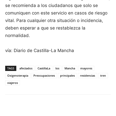
se recomienda a los ciudadanos que solo se
comuniquen con este servicio en casos de riesgo
vital. Para cualquier otra situación o incidencia,
deben esperar a que se restablezca la
normalidad.
vía: Diario de Castilla-La Mancha
TAGS
afectados
CastillaLa
los
Mancha
mayores
Oxigenoterapia
Preocupaciones
principales
residencias
tren
viajeros
Facebook
X
Pinterest
WhatsApp