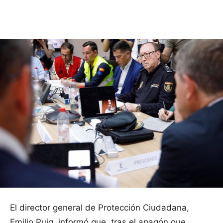
Facebook
X
Pinterest
WhatsApp
El director general de Protección Ciudadana,
Emilio Puig, informó que, tras el apagón que