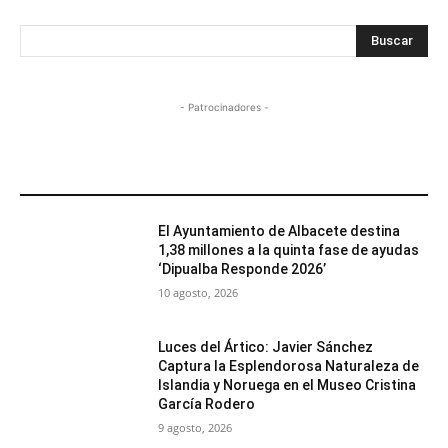
Buscar
- Patrocinadores -
MÁS POPULARES
El Ayuntamiento de Albacete destina
1,38 millones a la quinta fase de ayudas
‘Dipualba Responde 2026’
10 agosto, 2026
Luces del Ártico: Javier Sánchez
Captura la Esplendorosa Naturaleza de
Islandia y Noruega en el Museo Cristina
García Rodero
9 agosto, 2026