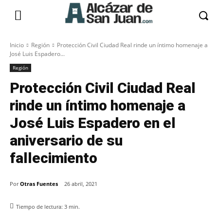
Inicio
Región
Protección Civil Ciudad Real rinde un íntimo homenaje a
José Luis Espadero...
Región
Protección Civil Ciudad Real
rinde un íntimo homenaje a
José Luis Espadero en el
aniversario de su
fallecimiento
Por
Otras Fuentes
26 abril, 2021
Tiempo de lectura:
3
min.