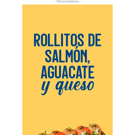
- Patrocinadores -