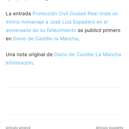
La entrada
Protección Civil Ciudad Real rinde un
íntimo homenaje a José Luis Espadero en el
aniversario de su fallecimiento
se publicó primero
en
Diario de Castilla-la Mancha
.
Una nota original de
Diario de Castilla-La Mancha
Información
.
Facebook
X
Pinterest
WhatsApp
Artículo anterior
Artículo siguiente