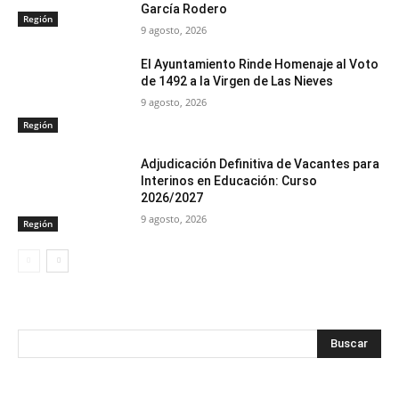
García Rodero
Región
9 agosto, 2026
El Ayuntamiento Rinde Homenaje al Voto
de 1492 a la Virgen de Las Nieves
9 agosto, 2026
Región
Adjudicación Definitiva de Vacantes para
Interinos en Educación: Curso
2026/2027
9 agosto, 2026
Región
Buscar