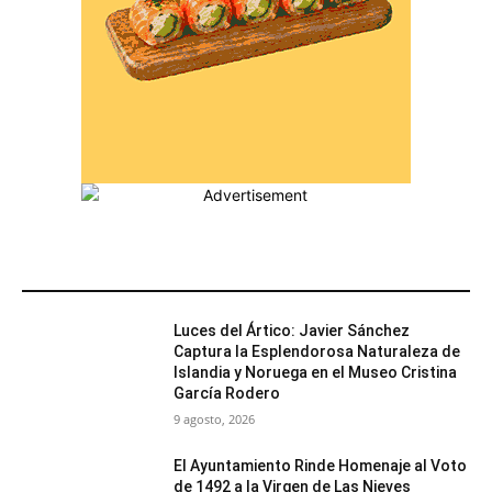
MÁS POPULARES
Luces del Ártico: Javier Sánchez
Captura la Esplendorosa Naturaleza de
Islandia y Noruega en el Museo Cristina
García Rodero
9 agosto, 2026
El Ayuntamiento Rinde Homenaje al Voto
de 1492 a la Virgen de Las Nieves