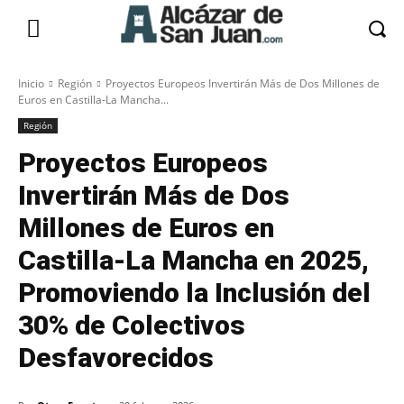
Inicio
Región
Proyectos Europeos Invertirán Más de Dos Millones de
Euros en Castilla-La Mancha...
Región
Proyectos Europeos
Invertirán Más de Dos
Millones de Euros en
Castilla-La Mancha en 2025,
Promoviendo la Inclusión del
30% de Colectivos
Desfavorecidos