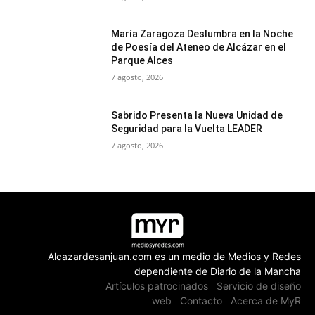
María Zaragoza Deslumbra en la Noche
de Poesía del Ateneo de Alcázar en el
Parque Alces
7 agosto, 2026
Sabrido Presenta la Nueva Unidad de
Seguridad para la Vuelta LEADER
7 agosto, 2026
Alcazardesanjuan.com es un medio de Medios y Redes
dependiente de Diario de la Mancha
Artículos patrocinados
Servicio de diseño
web
Contacto
Acerca de MyR