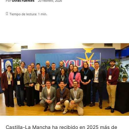
Por
Otras Fuentes
20 febrero, 2026
Tiempo de lectura:
1
min.
Facebook
X
Pinterest
WhatsApp
Castilla-La Mancha ha recibido en 2025 más de