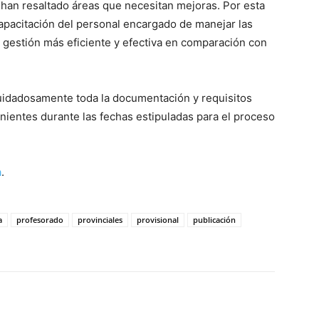
 han resaltado áreas que necesitan mejoras. Por esta
capacitación del personal encargado de manejar las
na gestión más eficiente y efectiva en comparación con
r cuidadosamente toda la documentación y requisitos
enientes durante las fechas estipuladas para el proceso
a
.
a
profesorado
provinciales
provisional
publicación
WhatsApp