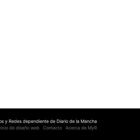
s y Redes dependiente de Diario de la Mancha
vicio de diseño web
Contacto
Acerca de MyR