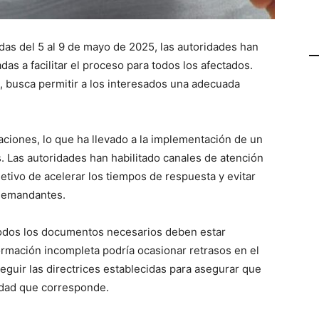
as del 5 al 9 de mayo de 2025, las autoridades han
as a facilitar el proceso para todos los afectados.
, busca permitir a los interesados una adecuada
aciones, lo que ha llevado a la implementación de un
. Las autoridades han habilitado canales de atención
etivo de acelerar los tiempos de respuesta y evitar
 demandantes.
odos los documentos necesarios deben estar
ormación incompleta podría ocasionar retrasos en el
eguir las directrices establecidas para asegurar que
idad que corresponde.