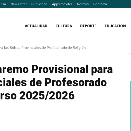
ensa
Newsletter
Publicidad
Apps móviles
Normas
Contacto
ACTUALIDAD
CULTURA
DEPORTE
EDUCACIÓN
a las Bolsas Provinciales de Profesorado de Religión...
aremo Provisional para
ciales de Profesorado
urso 2025/2026