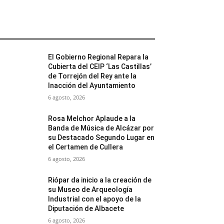
MÁS POPULARES
El Gobierno Regional Repara la
Cubierta del CEIP ‘Las Castillas’
de Torrejón del Rey ante la
Inacción del Ayuntamiento
6 agosto, 2026
Rosa Melchor Aplaude a la
Banda de Música de Alcázar por
su Destacado Segundo Lugar en
el Certamen de Cullera
6 agosto, 2026
Riópar da inicio a la creación de
su Museo de Arqueología
Industrial con el apoyo de la
Diputación de Albacete
6 agosto, 2026