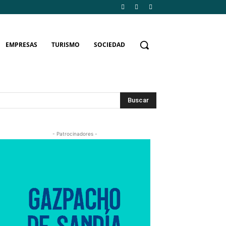
EMPRESAS
TURISMO
SOCIEDAD
Buscar
- Patrocinadores -