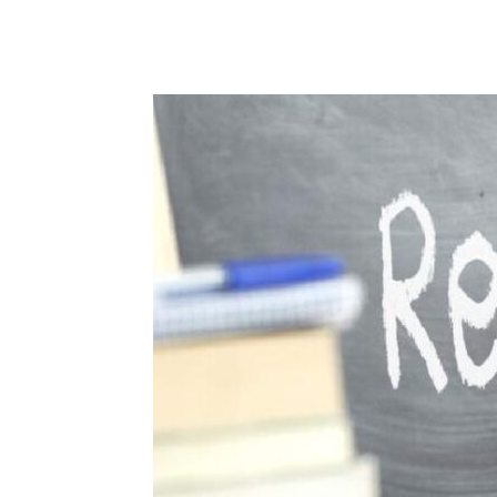
Facebook
X
Pinterest