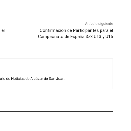
Artículo siguiente
 el
Confirmación de Participantes para el
Campeonato de España 3×3 U13 y U15
ario de Noticias de Alcázar de San Juan.