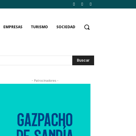
EMPRESAS
TURISMO
SOCIEDAD
Buscar
- Patrocinadores -