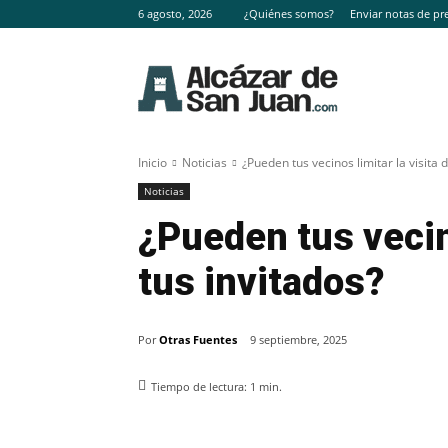
6 agosto, 2026
¿Quiénes somos?
Enviar notas de pr
Inicio
Noticias
¿Pueden tus vecinos limitar la visita 
Noticias
¿Pueden tus vecino
tus invitados?
Por
Otras Fuentes
9 septiembre, 2025
Tiempo de lectura:
1
min.
Facebook
X
Pinterest