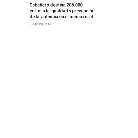
Cabañero destina 285.000
euros a la igualdad y prevención
de la violencia en el medio rural
5 agosto, 2026