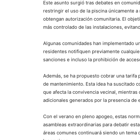
Este asunto surgió tras debates en comunid
restringir el uso de la piscina únicamente a
obtengan autorización comunitaria. El obje
más controlado de las instalaciones, evitan
Algunas comunidades han implementado un s
residentes notifiquen previamente cualquier 
sanciones e incluso la prohibición de acceso
Además, se ha propuesto cobrar una tarifa p
de mantenimiento. Esta idea ha suscitado c
que afecta la convivencia vecinal, mientras
adicionales generados por la presencia de 
Con el verano en pleno apogeo, estas norm
asambleas extraordinarias para debatir esta
áreas comunes continuará siendo un tema 