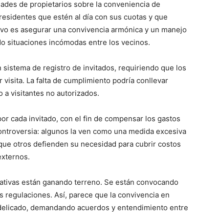
ades de propietarios sobre la conveniencia de
 residentes que estén al día con sus cuotas y que
tivo es asegurar una convivencia armónica y un manejo
do situaciones incómodas entre los vecinos.
istema de registro de invitados, requiriendo que los
visita. La falta de cumplimiento podría conllevar
 a visitantes no autorizados.
or cada invitado, con el fin de compensar los gastos
ontroversia: algunos la ven como una medida excesiva
 que otros defienden su necesidad para cubrir costos
externos.
ativas están ganando terreno. Se están convocando
s regulaciones. Así, parece que la convivencia en
delicado, demandando acuerdos y entendimiento entre