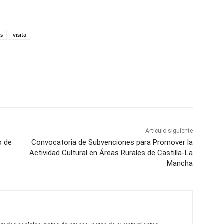
os
visita
WhatsApp
Artículo siguiente
o de
Convocatoria de Subvenciones para Promover la
Actividad Cultural en Áreas Rurales de Castilla-La
Mancha