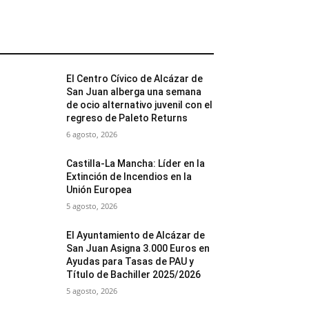
MÁS POPULARES
El Centro Cívico de Alcázar de
San Juan alberga una semana
de ocio alternativo juvenil con el
regreso de Paleto Returns
6 agosto, 2026
Castilla-La Mancha: Líder en la
Extinción de Incendios en la
Unión Europea
5 agosto, 2026
El Ayuntamiento de Alcázar de
San Juan Asigna 3.000 Euros en
Ayudas para Tasas de PAU y
Título de Bachiller 2025/2026
5 agosto, 2026