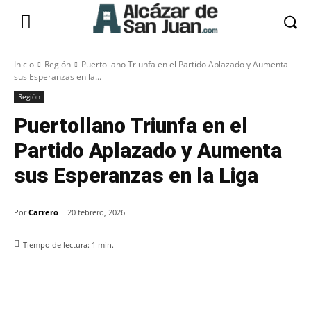
Inicio
Región
Puertollano Triunfa en el Partido Aplazado y Aumenta
sus Esperanzas en la...
Región
Puertollano Triunfa en el
Partido Aplazado y Aumenta
sus Esperanzas en la Liga
Por
Carrero
20 febrero, 2026
Tiempo de lectura:
1
min.
Facebook
X
Pinterest
WhatsApp