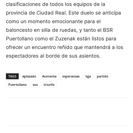
clasificaciones de todos los equipos de la
provincia de Ciudad Real. Este duelo se anticipa
como un momento emocionante para el
baloncesto en silla de ruedas, y tanto el BSR
Puertollano como el Zuzenak están listos para
ofrecer un encuentro reñido que mantendrá a los
espectadores al borde de sus asientos.
TAGS
aplazado
Aumenta
esperanzas
liga
partido
Puertollano
sus
triunfa
Facebook
X
Pinterest
WhatsApp