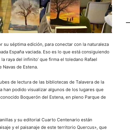
or su séptima edición, para conectar con la naturaleza
amada España vaciada. Eso es lo que está consiguiendo
 la raya del infinito’ que firma el toledano Rafael
de Navas de Estena.
ubes de lectura de las bibliotecas de Talavera de la
ta han podido visualizar algunos de los lugares que
el conocido Boquerón del Estena, en pleno Parque de
banillas y su editorial Cuarto Centenario están
isaje y el paisanaje de este territorio Quercus», que