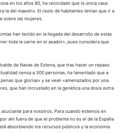
zona en los años 80, ha recordado que la única casa
 la del maestro. El resto de habitantes tenían que ir a
re sobre las mujeres.
nomías han tenido en la llegada del desarrollo de estas
ner toda la carne en el asador», pues considera que
lcalde de Navas de Estena, que tras hacer un repaso
 actualidad censa a 300 personas, ha lamentado que a
ás penas que glorias» y se vean «amenazados por una
res, que han incrustado en la genética una dosis extra
a acuciante para nosotros. Para cuando estemos en
por ahí fuera de que el problema no es el de la España
 está absorbiendo los recursos públicos y la economía