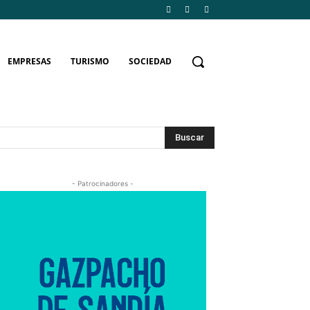
EMPRESAS
TURISMO
SOCIEDAD
Buscar
- Patrocinadores -