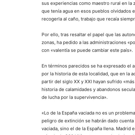
sus experiencias como maestro rural en la 
que tenía agua en esos pueblos olvidados era
recogerla al caño, trabajo que recaía siemp
Por ello, tras resaltar el papel que las auto
zonas, ha pedido a las administraciones «po
con «valentía se puede cambiar este país».
En términos parecidos se ha expresado el a
por la historia de esta localidad, que en la
partir del siglo XX y XXI hayan sufrido «m
historia de calamidades y abandonos secula
de lucha por la supervivencia».
«Lo de la España vaciada no es un problem
peligro de extinción se habrán dado cuenta 
vaciada, sino el de la España llena. Madrid