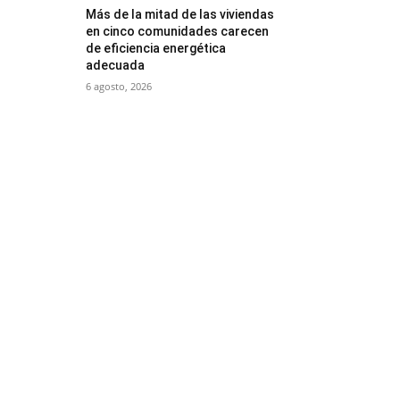
Más de la mitad de las viviendas
en cinco comunidades carecen
de eficiencia energética
adecuada
6 agosto, 2026