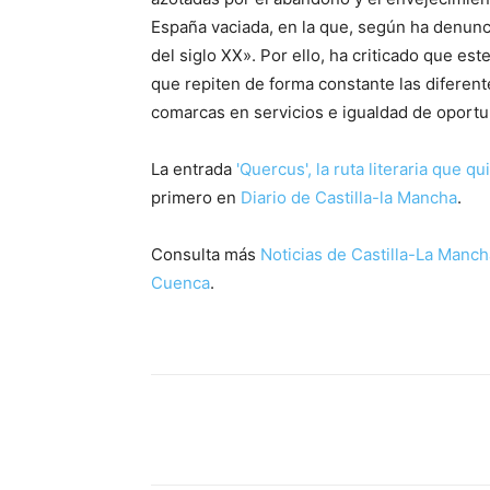
España vaciada, en la que, según ha denunci
del siglo XX». Por ello, ha criticado que e
que repiten de forma constante las diferent
comarcas en servicios e igualdad de oportu
La entrada
'Quercus', la ruta literaria que qu
primero en
Diario de Castilla-la Mancha
.
Consulta más
Noticias de Castilla-La Manch
Cuenca
.
Facebook
X
Pinterest