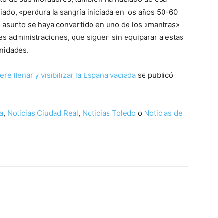
ado, «perdura la sangría iniciada en los años 50-60
ste asunto se haya convertido en uno de los «mantras»
es administraciones, que siguen sin equiparar a estas
nidades.
iere llenar y visibilizar la España vaciada
se publicó
a
,
Noticias Ciudad Real
,
Noticias Toledo
o
Noticias de
WhatsApp