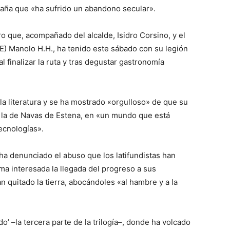
paña que «ha sufrido un abandono secular».
ro que, acompañado del alcalde, Isidro Corsino, y el
E) Manolo H.H., ha tenido este sábado con su legión
finalizar la ruta y tras degustar gastronomía
la literatura y se ha mostrado «orgulloso» de que su
o la de Navas de Estena, en «un mundo que está
tecnologías».
, ha denunciado el abuso que los latifundistas han
ma interesada la llegada del progreso a sus
n quitado la tierra, abocándoles «al hambre y a la
’ –la tercera parte de la trilogía–, donde ha volcado