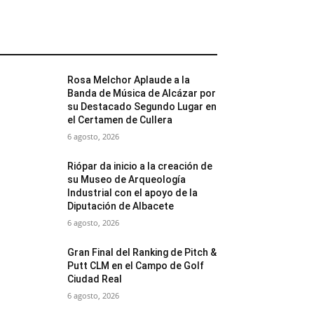
MÁS POPULARES
Rosa Melchor Aplaude a la
Banda de Música de Alcázar por
su Destacado Segundo Lugar en
el Certamen de Cullera
6 agosto, 2026
Riópar da inicio a la creación de
su Museo de Arqueología
Industrial con el apoyo de la
Diputación de Albacete
6 agosto, 2026
Gran Final del Ranking de Pitch &
Putt CLM en el Campo de Golf
Ciudad Real
6 agosto, 2026