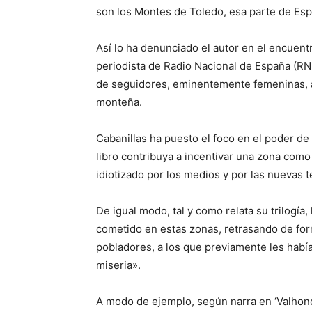
son los Montes de Toledo, esa parte de Es
Así lo ha denunciado el autor en el encuent
periodista de Radio Nacional de España (RN
de seguidores, eminentemente femeninas, al 
monteña.
Cabanillas ha puesto el foco en el poder de 
libro contribuya a incentivar una zona com
idiotizado por los medios y por las nuevas 
De igual modo, tal y como relata su trilogía
cometido en estas zonas, retrasando de for
pobladores, a los que previamente les había
miseria».
A modo de ejemplo, según narra en ‘Valhondo