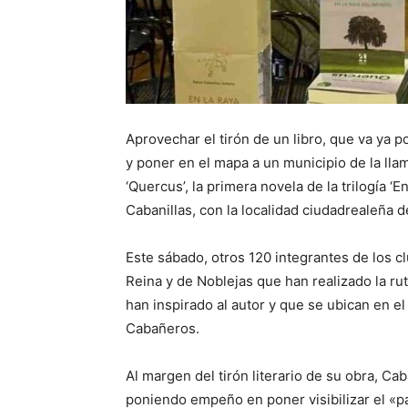
Aprovechar el tirón de un libro, que va ya p
y poner en el mapa a un municipio de la ll
‘Quercus’, la primera novela de la trilogía ‘En
Cabanillas, con la localidad ciudadrealeña 
Este sábado, otros 120 integrantes de los cl
Reina y de Noblejas que han realizado la ru
han inspirado al autor y que se ubican en 
Cabañeros.
Al margen del tirón literario de su obra, Ca
poniendo empeño en poner visibilizar el «pa