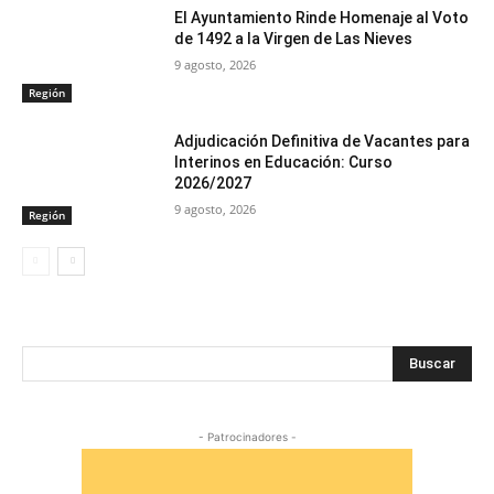
El Ayuntamiento Rinde Homenaje al Voto
de 1492 a la Virgen de Las Nieves
9 agosto, 2026
Región
Adjudicación Definitiva de Vacantes para
Interinos en Educación: Curso
2026/2027
9 agosto, 2026
Región
Buscar
- Patrocinadores -