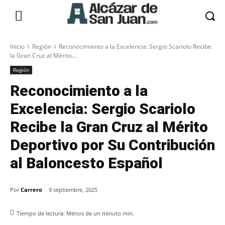
Inicio
Región
Reconocimiento a la Excelencia: Sergio Scariolo Recibe
la Gran Cruz al Mérito...
Región
Reconocimiento a la
Excelencia: Sergio Scariolo
Recibe la Gran Cruz al Mérito
Deportivo por Su Contribución
al Baloncesto Español
Por
Carrero
9 septiembre, 2025
Tiempo de lectura:
Menos de un minuto
min.