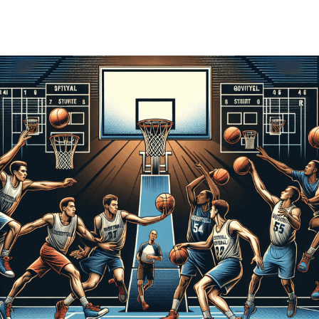
Facebook
X
Pinterest
WhatsApp