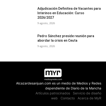
Adjudicación Definitiva de Vacantes para
Interinos en Educación: Curso
2026/2027
9 agosto, 2026
Pedro Sánchez preside reunión para
abordar la crisis en Ceuta
9 agosto, 2026
Alcazardesanjuan.com es un medio de Medios y Redes
dependiente de Diario de la Mancha
Artículos patrocinados
Servicio de diseño
web
Contacto
Acerca de MyR