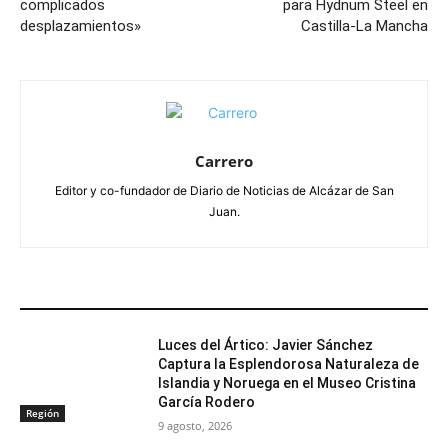
complicados
para Hydnum Steel en
desplazamientos»
Castilla-La Mancha
Carrero
Editor y co-fundador de Diario de Noticias de Alcázar de San
Juan.
ARTÍCULOS RELACIONADOS
Luces del Ártico: Javier Sánchez
Captura la Esplendorosa Naturaleza de
Islandia y Noruega en el Museo Cristina
García Rodero
Región
9 agosto, 2026