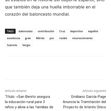
que también deja una huella imborrable en el
corazón del baloncesto mundial.
TAGS
baloncesto
contribución
Cruz
deportivo
español
excelencia
gran
Mérito
por
recibe
reconocimiento
Scariolo
Sergio
Facebook
X
Pinterest
WhatsApp
Artículo anterior
Artículo siguiente
Título: «San Benito asegura
Emiliano García-Page
la educación rural para 3
Anuncia la Tramitación del
niños y alivia a las familias de
Proyecto de Interés Único