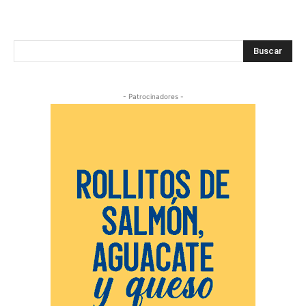
Buscar
- Patrocinadores -