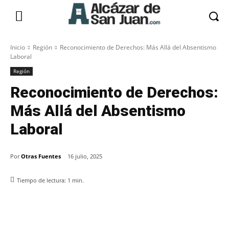
Inicio
Región
Reconocimiento de Derechos: Más Allá del Absentismo
Laboral
Región
Reconocimiento de Derechos:
Más Allá del Absentismo
Laboral
Por
Otras Fuentes
16 julio, 2025
Tiempo de lectura:
1
min.
Facebook
X
Pinterest
WhatsApp