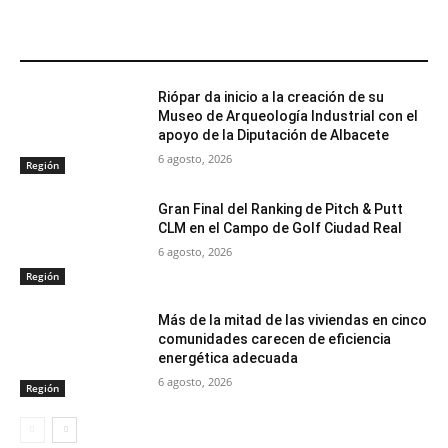
ARTÍCULOS RELACIONADOS
Riópar da inicio a la creación de su
Museo de Arqueología Industrial con el
apoyo de la Diputación de Albacete
6 agosto, 2026
Región
Gran Final del Ranking de Pitch & Putt
CLM en el Campo de Golf Ciudad Real
6 agosto, 2026
Región
Más de la mitad de las viviendas en cinco
comunidades carecen de eficiencia
energética adecuada
6 agosto, 2026
Región