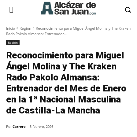
Inicio
Región
Reconocimiento para Miguel Ángel Molina y The Kraken
Rado Pakolo Almansa: Entrenador...
Región
Reconocimiento para Miguel
Ángel Molina y The Kraken
Rado Pakolo Almansa:
Entrenador del Mes de Enero
en la 1ª Nacional Masculina
de Castilla-La Mancha
Por
Carrero
5 febrero, 2026