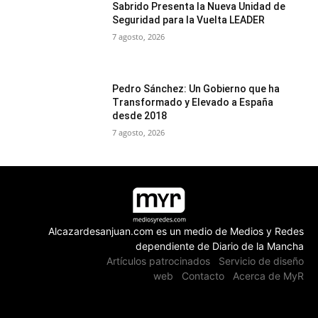
Sabrido Presenta la Nueva Unidad de
Seguridad para la Vuelta LEADER
7 agosto, 2026
Pedro Sánchez: Un Gobierno que ha
Transformado y Elevado a España
desde 2018
7 agosto, 2026
Alcazardesanjuan.com es un medio de Medios y Redes
dependiente de Diario de la Mancha
Artículos patrocinados
Servicio de diseño
web
Contacto
Acerca de MyR