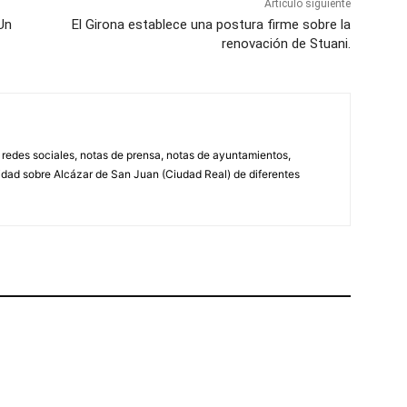
Artículo siguiente
Un
El Girona establece una postura firme sobre la
renovación de Stuani.
, redes sociales, notas de prensa, notas de ayuntamientos,
lidad sobre Alcázar de San Juan (Ciudad Real) de diferentes