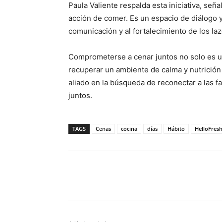
Paula Valiente respalda esta iniciativa, se
acción de comer. Es un espacio de diálogo y
comunicación y al fortalecimiento de los laz
Comprometerse a cenar juntos no solo es un 
recuperar un ambiente de calma y nutrición
aliado en la búsqueda de reconectar a las 
juntos.
TAGS
Cenas
cocina
días
Hábito
HelloFres
Facebook
X
Pinterest