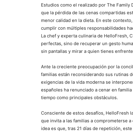
Estudios como el realizado por The Family 
que la pérdida de las cenas compartidas est
menor calidad en la dieta. En este contexto
cumplir con múltiples responsabilidades ha
La chef y experta culinaria de HelloFresh, C
perfectas, sino de recuperar un gesto human
sin pantallas y mirar a quien tienes enfrent
Ante la creciente preocupación por la conci
familias están reconsiderando sus rutinas d
exigencias de la vida moderna se interpone
españoles ha renunciado a cenar en familia 
tiempo como principales obstáculos.
Consciente de estos desafíos, HelloFresh 
que invita a las familias a comprometerse a
idea es que, tras 21 días de repetición, est