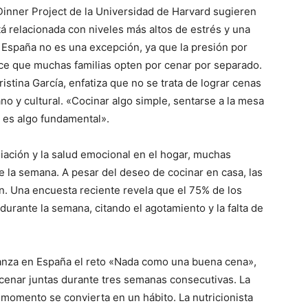
Dinner Project de la Universidad de Harvard sugieren
á relacionada con niveles más altos de estrés y una
, España no es una excepción, ya que la presión por
ce que muchas familias opten por cenar por separado.
ristina García, enfatiza que no se trata de lograr cenas
o y cultural. «Cocinar algo simple, sentarse a la mesa
e es algo fundamental».
liación y la salud emocional en el hogar, muchas
e la semana. A pesar del deseo de cocinar en casa, las
n. Una encuesta reciente revela que el 75% de los
durante la semana, citando el agotamiento y la falta de
lanza en España el reto «Nada como una buena cena»,
 cenar juntas durante tres semanas consecutivas. La
e momento se convierta en un hábito. La nutricionista