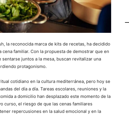
sh, la reconocida marca de kits de recetas, ha decidido
la cena familiar. Con la propuesta de demostrar que en
 sentarse juntos a la mesa, buscan revitalizar una
perdiendo protagonismo.
ritual cotidiano en la cultura mediterránea, pero hoy se
ndas del día a día. Tareas escolares, reuniones y la
e comida a domicilio han desplazado este momento de la
vo curso, el riesgo de que las cenas familiares
ener repercusiones en la salud emocional y en la