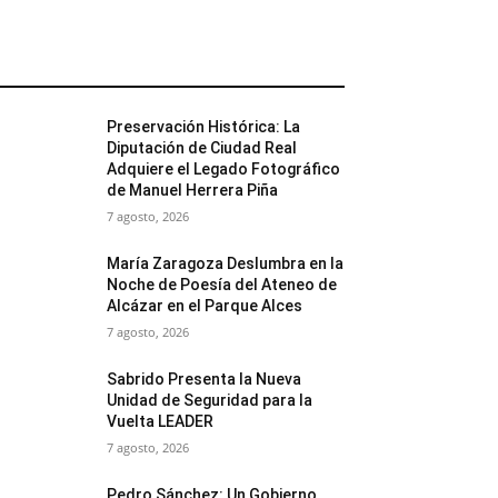
MÁS POPULARES
Preservación Histórica: La
Diputación de Ciudad Real
Adquiere el Legado Fotográfico
de Manuel Herrera Piña
7 agosto, 2026
María Zaragoza Deslumbra en la
Noche de Poesía del Ateneo de
Alcázar en el Parque Alces
7 agosto, 2026
Sabrido Presenta la Nueva
Unidad de Seguridad para la
Vuelta LEADER
7 agosto, 2026
Pedro Sánchez: Un Gobierno