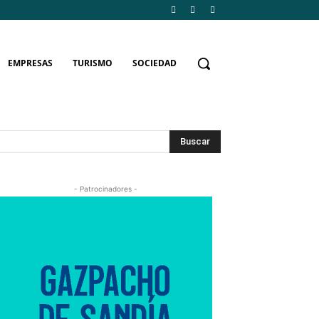
EMPRESAS
TURISMO
SOCIEDAD
Buscar
- Patrocinadores -