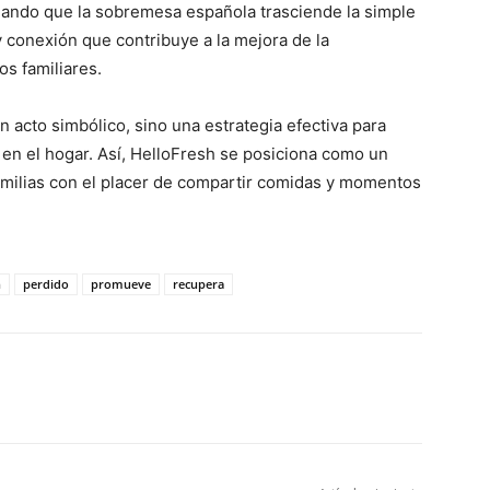
ñalando que la sobremesa española trasciende la simple
 conexión que contribuye a la mejora de la
os familiares.
acto simbólico, sino una estrategia efectiva para
 en el hogar. Así, HelloFresh se posiciona como un
familias con el placer de compartir comidas y momentos
h
perdido
promueve
recupera
WhatsApp