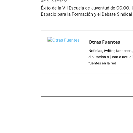
Artículo anterior
Éxito de la VII Escuela de Juventud de CC.OO.: 
Espacio para la Formación y el Debate Sindical
Otras Fuentes
Noticias, twitter, facebook
diputación o junta o actua
fuentes en la red
ARTÍCULOS RELACIONADOS