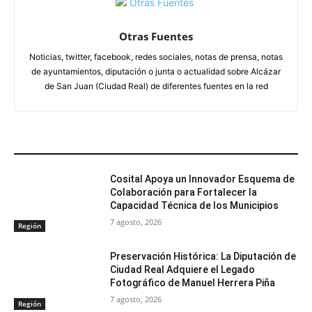
Otras Fuentes
Noticias, twitter, facebook, redes sociales, notas de prensa, notas
de ayuntamientos, diputación o junta o actualidad sobre Alcázar
de San Juan (Ciudad Real) de diferentes fuentes en la red
ARTÍCULOS RELACIONADOS
Cosital Apoya un Innovador Esquema de
Colaboración para Fortalecer la
Capacidad Técnica de los Municipios
7 agosto, 2026
Región
Preservación Histórica: La Diputación de
Ciudad Real Adquiere el Legado
Fotográfico de Manuel Herrera Piña
7 agosto, 2026
Región