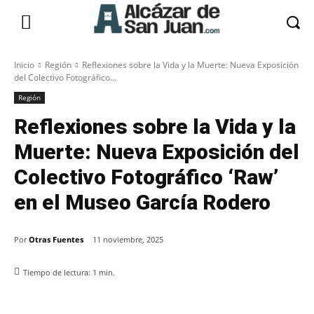
Inicio
Región
Reflexiones sobre la Vida y la Muerte: Nueva Exposición
del Colectivo Fotográfico...
Región
Reflexiones sobre la Vida y la
Muerte: Nueva Exposición del
Colectivo Fotográfico ‘Raw’
en el Museo García Rodero
Por
Otras Fuentes
11 noviembre, 2025
Tiempo de lectura:
1
min.
Facebook
X
Pinterest
WhatsApp