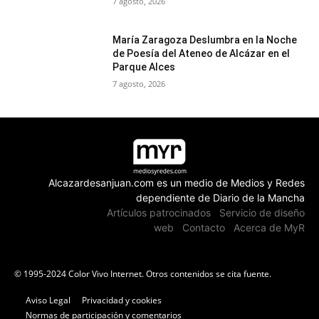
7 agosto, 2026
María Zaragoza Deslumbra en la Noche
de Poesía del Ateneo de Alcázar en el
Parque Alces
7 agosto, 2026
Alcazardesanjuan.com es un medio de Medios y Redes
dependiente de Diario de la Mancha
Artículos patrocinados
Servicio de diseño
web
Contacto
Acerca de MyR
© 1995-2024 Color Vivo Internet. Otros contenidos se cita fuente.
Aviso Legal
Privacidad y cookies
Normas de participación y comentarios