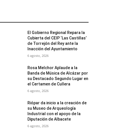
MÁS POPULARES
El Gobierno Regional Repara la
Cubierta del CEIP ‘Las Castillas’
de Torrejón del Rey ante la
Inacción del Ayuntamiento
6 agosto, 2026
Rosa Melchor Aplaude a la
Banda de Música de Alcázar por
su Destacado Segundo Lugar en
el Certamen de Cullera
6 agosto, 2026
Riópar da inicio a la creación de
su Museo de Arqueología
Industrial con el apoyo de la
Diputación de Albacete
6 agosto, 2026