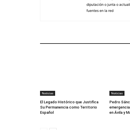
diputación o junta o actua
fuentes en la red
ARTÍCULOS RELACIONADOS
Noticias
Noticias
El Legado Histórico que Justifica
Pedro Sánch
Su Permanencia como Territorio
emergencia 
Español
en Ávila y M