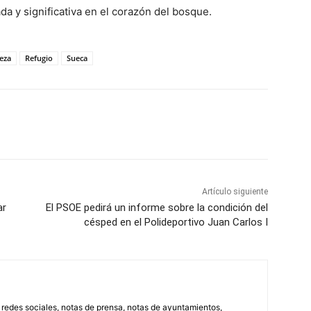
a y significativa en el corazón del bosque.
eza
Refugio
Sueca
WhatsApp
Artículo siguiente
ar
El PSOE pedirá un informe sobre la condición del
césped en el Polideportivo Juan Carlos I
, redes sociales, notas de prensa, notas de ayuntamientos,