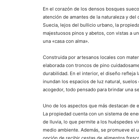
En el corazón de los densos bosques sueco
atención de amantes de la naturaleza y del 
Suecia, lejos del bullicio urbano, la propie
majestuosos pinos y abetos, con vistas a un
una «casa con alma».
Construida por artesanos locales con materia
elaborada con troncos de pino cuidadosame
durabilidad. En el interior, el diseño reflej
inundan los espacios de luz natural, suelos
acogedor, todo pensado para brindar una se
Uno de los aspectos que más destacan de e
La propiedad cuenta con un sistema de energ
de lluvia, lo que permite a los huéspedes v
medio ambiente. Además, se promueve el us
opción de recibir cestas de alimentos fresc