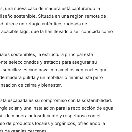
s, una nueva casa de madera está capturando la
diseño sostenible. Situada en una región remota de
dad ofrece un refugio auténtico, rodeada de
 apacible lago, que la han llevado a ser conocida como
les sostenibles, la estructura principal está
nte seleccionados y tratados para asegurar su
a la sencillez escandinava con amplios ventanales que
 de madera pulida y un mobiliario minimalista pero
nsación de calma y bienestar.
sta escapada es su compromiso con la sostenibilidad.
ía solar y una instalación para la recolección de agua
ivir de manera autosuficiente y respetuosa con el
o de productos locales y orgánicos, ofreciendo la
os de granjas cercanas.