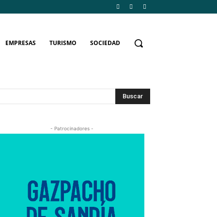
EMPRESAS
TURISMO
SOCIEDAD
Buscar
- Patrocinadores -