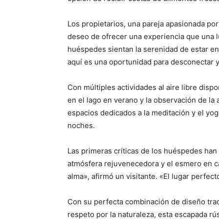
Los propietarios, una pareja apasionada por 
deseo de ofrecer una experiencia que una l
huéspedes sientan la serenidad de estar en
aquí es una oportunidad para desconectar y
Con múltiples actividades al aire libre disp
en el lago en verano y la observación de la 
espacios dedicados a la meditación y el yo
noches.
Las primeras críticas de los huéspedes han
atmósfera rejuvenecedora y el esmero en ca
alma», afirmó un visitante. «El lugar perfect
Con su perfecta combinación de diseño tra
respeto por la naturaleza, esta escapada rú