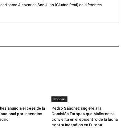
lidad sobre Alcázar de San Juan (Ciudad Real) de diferentes
Noticias
ez anuncia el cese de la
Pedro Sánchez sugiere a la
nacional por incendios
Comisión Europea que Mallorca se
adrid
convierta en el epicentro de la lucha
contra incendios en Europa