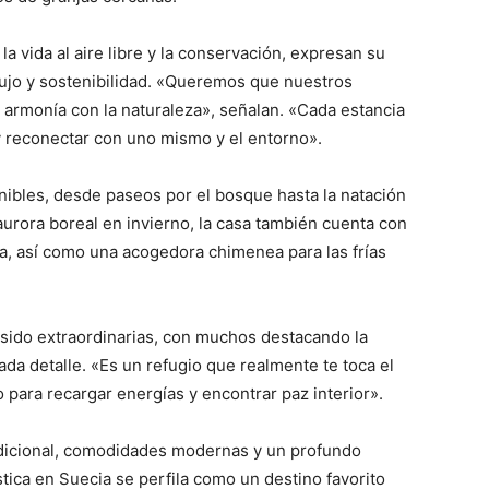
la vida al aire libre y la conservación, expresan su
ujo y sostenibilidad. «Queremos que nuestros
 armonía con la naturaleza», señalan. «Cada estancia
 reconectar con uno mismo y el entorno».
onibles, desde paseos por el bosque hasta la natación
aurora boreal en invierno, la casa también cuenta con
ga, así como una acogedora chimenea para las frías
 sido extraordinarias, con muchos destacando la
da detalle. «Es un refugio que realmente te toca el
o para recargar energías y encontrar paz interior».
dicional, comodidades modernas y un profundo
stica en Suecia se perfila como un destino favorito