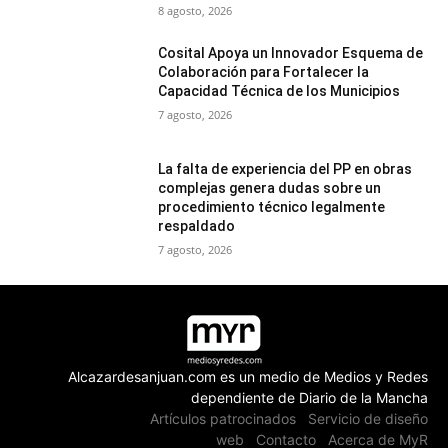
8 agosto, 2026
Cosital Apoya un Innovador Esquema de
Colaboración para Fortalecer la
Capacidad Técnica de los Municipios
7 agosto, 2026
La falta de experiencia del PP en obras
complejas genera dudas sobre un
procedimiento técnico legalmente
respaldado
7 agosto, 2026
Alcazardesanjuan.com es un medio de Medios y Redes
dependiente de Diario de la Mancha
Artículos patrocinados
Servicio de diseño
web
Contacto
Acerca de MyR