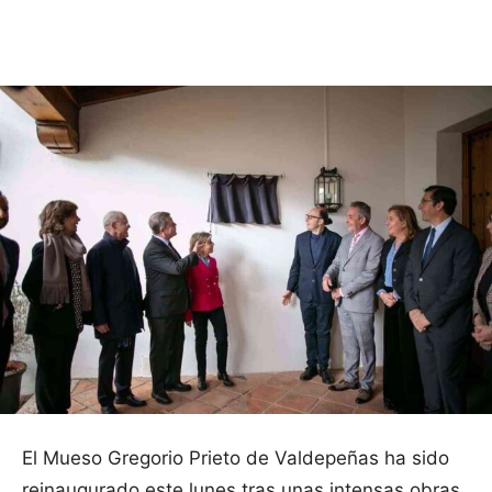
Facebook
X
Pinterest
WhatsApp
El Mueso Gregorio Prieto de Valdepeñas ha sido
reinaugurado este lunes tras unas intensas obras