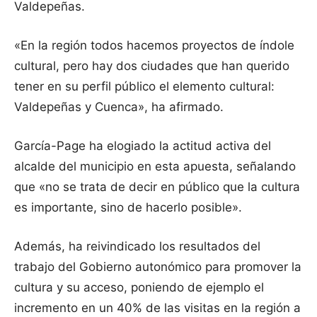
Valdepeñas.
«En la región todos hacemos proyectos de índole
cultural, pero hay dos ciudades que han querido
tener en su perfil público el elemento cultural:
Valdepeñas y Cuenca», ha afirmado.
García-Page ha elogiado la actitud activa del
alcalde del municipio en esta apuesta, señalando
que «no se trata de decir en público que la cultura
es importante, sino de hacerlo posible».
Además, ha reivindicado los resultados del
trabajo del Gobierno autonómico para promover la
cultura y su acceso, poniendo de ejemplo el
incremento en un 40% de las visitas en la región a