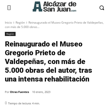
Inicio
Región
Reinaugurado el Museo Gregorio Prieto de Valdepeñas,
con más de 5.000 obras...
Región
Reinaugurado el Museo
Gregorio Prieto de
Valdepeñas, con más de
5.000 obras del autor, tras
una intensa rehabilitación
Por
Otras Fuentes
10 enero, 2023
Tiempo de lectura:
4
min.