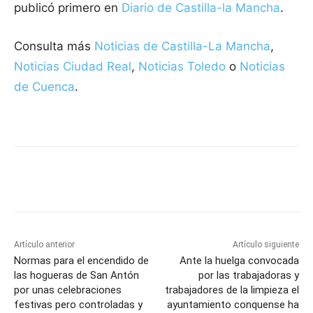
publicó primero en
Diario de Castilla-la Mancha
.
Consulta más
Noticias de Castilla-La Mancha
,
Noticias Ciudad Real
,
Noticias Toledo
o
Noticias
de Cuenca
.
Facebook
X
Pinterest
WhatsApp
Artículo anterior
Artículo siguiente
Normas para el encendido de
Ante la huelga convocada
las hogueras de San Antón
por las trabajadoras y
por unas celebraciones
trabajadores de la limpieza el
festivas pero controladas y
ayuntamiento conquense ha