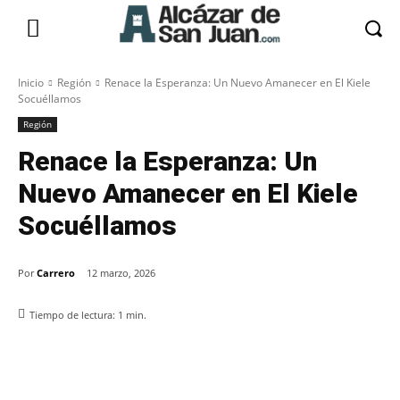
Inicio
Región
Renace la Esperanza: Un Nuevo Amanecer en El Kiele
Socuéllamos
Región
Renace la Esperanza: Un
Nuevo Amanecer en El Kiele
Socuéllamos
Por
Carrero
12 marzo, 2026
Tiempo de lectura:
1
min.
Facebook
X
Pinterest
WhatsApp