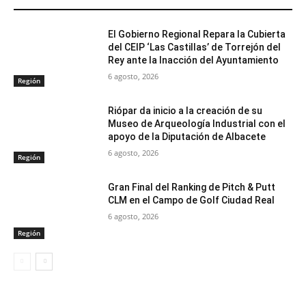
ARTÍCULOS RELACIONADOS
El Gobierno Regional Repara la Cubierta
del CEIP ‘Las Castillas’ de Torrejón del
Rey ante la Inacción del Ayuntamiento
6 agosto, 2026
Región
Riópar da inicio a la creación de su
Museo de Arqueología Industrial con el
apoyo de la Diputación de Albacete
6 agosto, 2026
Región
Gran Final del Ranking de Pitch & Putt
CLM en el Campo de Golf Ciudad Real
6 agosto, 2026
Región