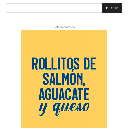
Buscar
- Patrocinadores -