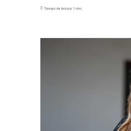
Tiempo de lectura:
1
min.
Facebook
X
Pinterest