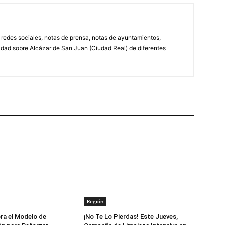
, redes sociales, notas de prensa, notas de ayuntamientos,
lidad sobre Alcázar de San Juan (Ciudad Real) de diferentes
Región
ora el Modelo de
¡No Te Lo Pierdas! Este Jueves,