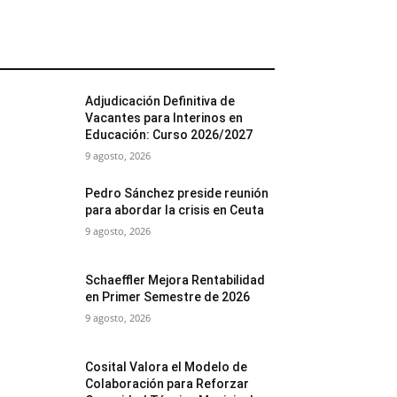
MÁS POPULARES
Adjudicación Definitiva de
Vacantes para Interinos en
Educación: Curso 2026/2027
9 agosto, 2026
Pedro Sánchez preside reunión
para abordar la crisis en Ceuta
9 agosto, 2026
Schaeffler Mejora Rentabilidad
en Primer Semestre de 2026
9 agosto, 2026
Cosital Valora el Modelo de
Colaboración para Reforzar