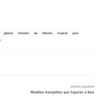
gitanas
inclusión
las
Mancha
mujeres
para
a
WhatsApp
Artículo siguiente
Muebles Asequibles que Superan a Ikea