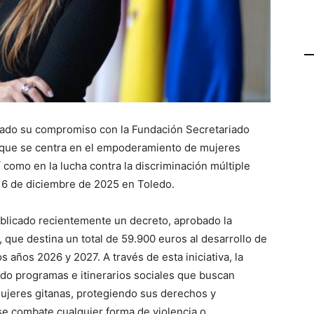
vado su compromiso con la Fundación Secretariado
í, que se centra en el empoderamiento de mujeres
í como en la lucha contra la discriminación múltiple
 16 de diciembre de 2025 en Toledo.
publicado recientemente un decreto, aprobado la
que destina un total de 59.900 euros al desarrollo de
s años 2026 y 2027. A través de esta iniciativa, la
ndo programas e itinerarios sociales que buscan
 mujeres gitanas, protegiendo sus derechos y
 combate cualquier forma de violencia o