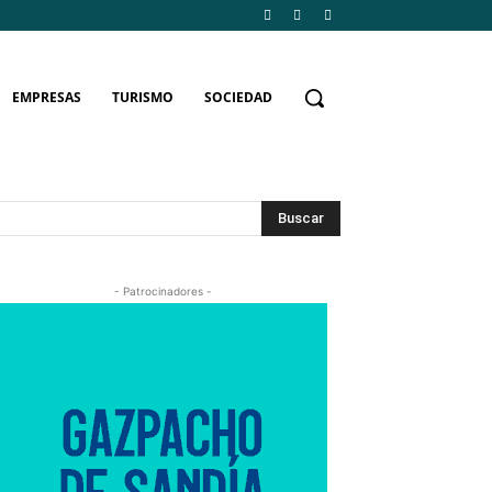
EMPRESAS
TURISMO
SOCIEDAD
Buscar
- Patrocinadores -