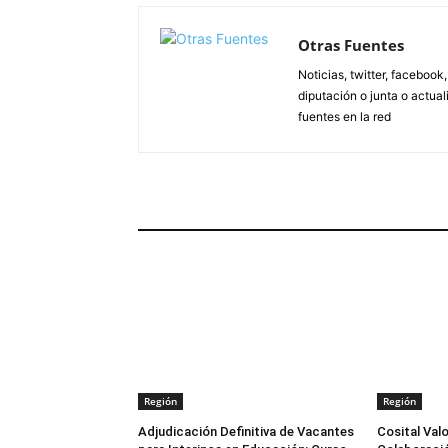
Otras Fuentes
Noticias, twitter, facebook
diputación o junta o actua
fuentes en la red
ARTÍCULOS RELACIONADOS
Región
Región
Adjudicación Definitiva de Vacantes
Cosital Val