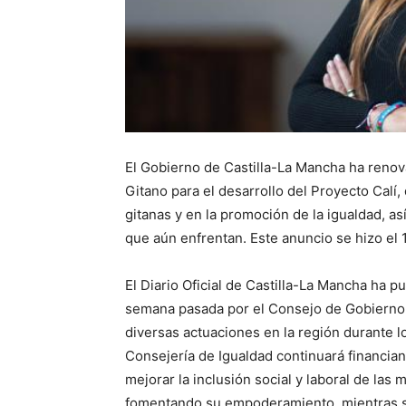
El Gobierno de Castilla-La Mancha ha reno
Gitano para el desarrollo del Proyecto Cal
gitanas y en la promoción de la igualdad, as
que aún enfrentan. Este anuncio se hizo el
El Diario Oficial de Castilla-La Mancha ha 
semana pasada por el Consejo de Gobierno, 
diversas actuaciones en la región durante lo
Consejería de Igualdad continuará financia
mejorar la inclusión social y laboral de las
fomentando su empoderamiento, mientras se