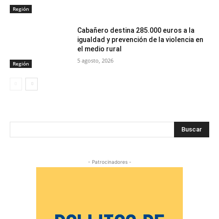
Región
Cabañero destina 285.000 euros a la
igualdad y prevención de la violencia en
el medio rural
5 agosto, 2026
Región
Buscar
- Patrocinadores -