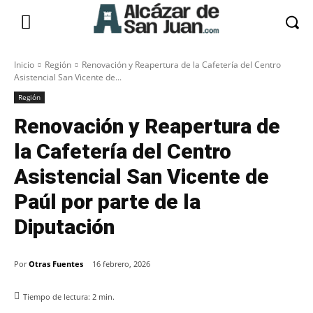
Inicio
Región
Renovación y Reapertura de la Cafetería del Centro
Asistencial San Vicente de...
Región
Renovación y Reapertura de
la Cafetería del Centro
Asistencial San Vicente de
Paúl por parte de la
Diputación
Por
Otras Fuentes
16 febrero, 2026
Tiempo de lectura:
2
min.