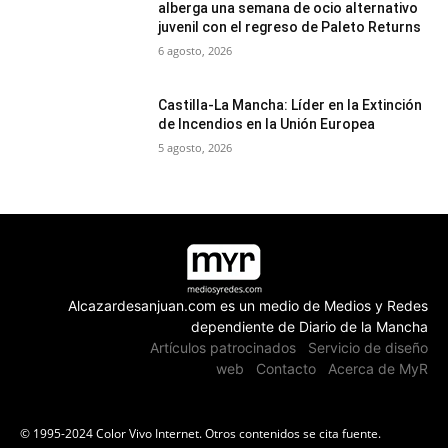
alberga una semana de ocio alternativo
juvenil con el regreso de Paleto Returns
6 agosto, 2026
Castilla-La Mancha: Líder en la Extinción
de Incendios en la Unión Europea
5 agosto, 2026
Alcazardesanjuan.com es un medio de Medios y Redes
dependiente de Diario de la Mancha
Artículos patrocinados
Servicio de diseño
web
Contacto
Acerca de MyR
© 1995-2024 Color Vivo Internet. Otros contenidos se cita fuente.