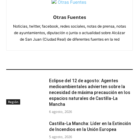
Otras Fuentes
Noticias, twitter, facebook, redes sociales, notas de prensa, notas
de ayuntamientos, diputación o junta o actualidad sobre Alcázar
de San Juan (Ciudad Real) de diferentes fuentes en la red
ARTÍCULOS RELACIONADOS
Eclipse del 12 de agosto: Agentes
medioambientales advierten sobre la
necesidad de máxima precaución en los
espacios naturales de Castilla-La
Región
Mancha
6 agosto, 2026
Castilla-La Mancha: Líder en la Extinción
de Incendios en la Unión Europea
5 agosto, 2026