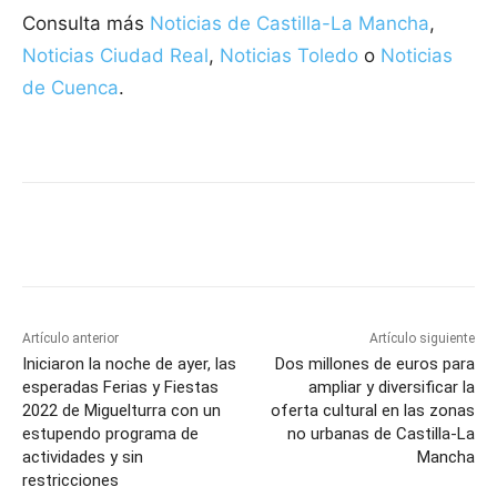
Consulta más
Noticias de Castilla-La Mancha
,
Noticias Ciudad Real
,
Noticias Toledo
o
Noticias
de Cuenca
.
Facebook
X
Pinterest
WhatsApp
Artículo anterior
Artículo siguiente
Iniciaron la noche de ayer, las
Dos millones de euros para
esperadas Ferias y Fiestas
ampliar y diversificar la
2022 de Miguelturra con un
oferta cultural en las zonas
estupendo programa de
no urbanas de Castilla-La
actividades y sin
Mancha
restricciones