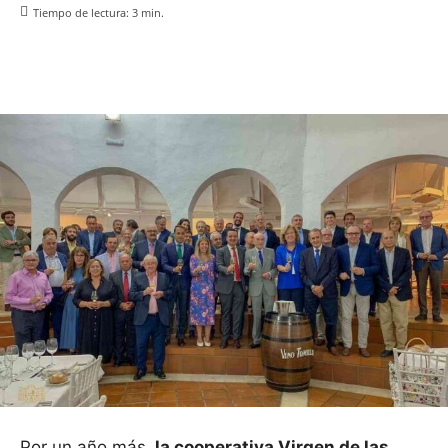
Tiempo de lectura:
3
min.
Facebook
X
Pinterest
WhatsApp
Por un año más,
la cooperativa Virgen de las