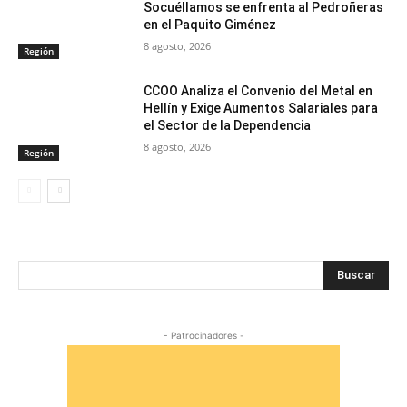
Socuéllamos se enfrenta al Pedroñeras
en el Paquito Giménez
8 agosto, 2026
Región
CCOO Analiza el Convenio del Metal en
Hellín y Exige Aumentos Salariales para
el Sector de la Dependencia
8 agosto, 2026
Región
Buscar
- Patrocinadores -