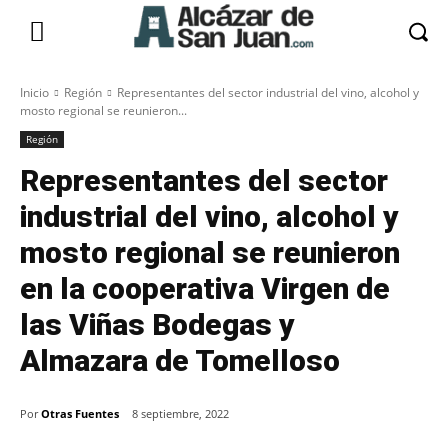
Inicio
Región
Representantes del sector industrial del vino, alcohol y
mosto regional se reunieron...
Región
Representantes del sector
industrial del vino, alcohol y
mosto regional se reunieron
en la cooperativa Virgen de
las Viñas Bodegas y
Almazara de Tomelloso
Por
Otras Fuentes
8 septiembre, 2022