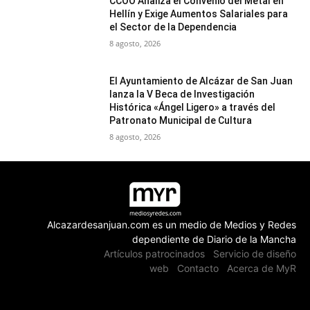
CCOO Analiza el Convenio del Metal en
Hellín y Exige Aumentos Salariales para
el Sector de la Dependencia
8 agosto, 2026
El Ayuntamiento de Alcázar de San Juan
lanza la V Beca de Investigación
Histórica «Ángel Ligero» a través del
Patronato Municipal de Cultura
8 agosto, 2026
Alcazardesanjuan.com es un medio de Medios y Redes
dependiente de Diario de la Mancha
Artículos patrocinados
Servicio de diseño
web
Contacto
Acerca de MyR