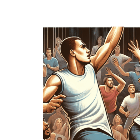
Facebook
X
Pinterest