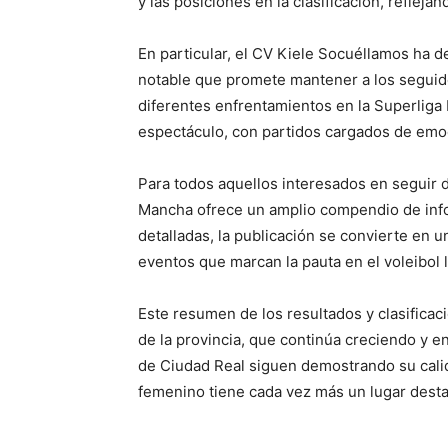
y las posiciones en la clasificación, reflej
En particular, el CV Kiele Socuéllamos ha
notable que promete mantener a los seguido
diferentes enfrentamientos en la Superliga
espectáculo, con partidos cargados de emoc
Para todos aquellos interesados en seguir de
Mancha ofrece un amplio compendio de info
detalladas, la publicación se convierte en u
eventos que marcan la pauta en el voleibol l
Este resumen de los resultados y clasificac
de la provincia, que continúa creciendo y e
de Ciudad Real siguen demostrando su calid
femenino tiene cada vez más un lugar desta