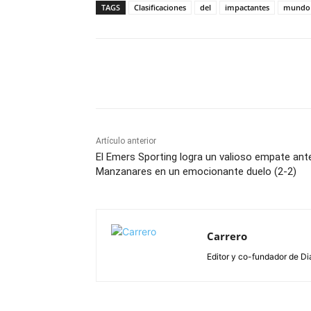
TAGS
Clasificaciones
del
impactantes
mundo
Facebook
X
Pinterest
Artículo anterior
El Emers Sporting logra un valioso empate ante
Manzanares en un emocionante duelo (2-2)
Carrero
Editor y co-fundador de Di