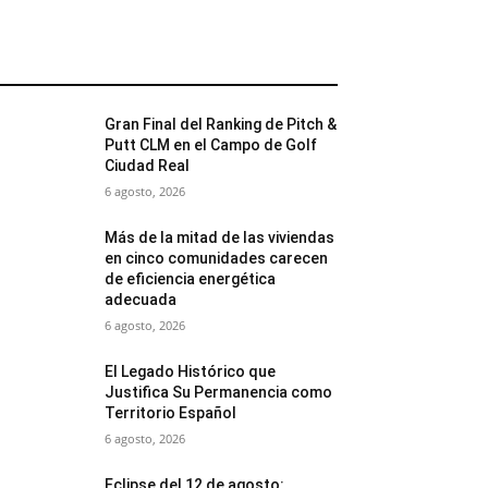
MÁS POPULARES
Gran Final del Ranking de Pitch &
Putt CLM en el Campo de Golf
Ciudad Real
6 agosto, 2026
Más de la mitad de las viviendas
en cinco comunidades carecen
de eficiencia energética
adecuada
6 agosto, 2026
El Legado Histórico que
Justifica Su Permanencia como
Territorio Español
6 agosto, 2026
Eclipse del 12 de agosto: