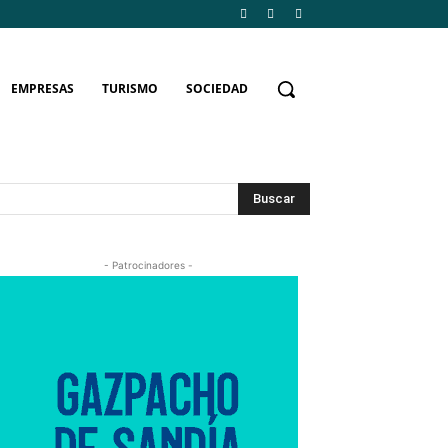
EMPRESAS
TURISMO
SOCIEDAD
Buscar
- Patrocinadores -