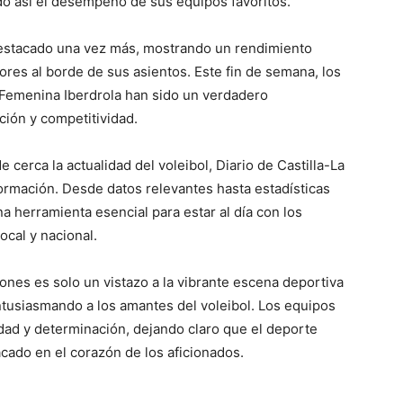
ando así el desempeño de sus equipos favoritos.
 destacado una vez más, mostrando un rendimiento
res al borde de sus asientos. Este fin de semana, los
 Femenina Iberdrola han sido un verdadero
ión y competitividad.
 cerca la actualidad del voleibol, Diario de Castilla-La
rmación. Desde datos relevantes hasta estadísticas
na herramienta esencial para estar al día con los
ocal y nacional.
iones es solo un vistazo a la vibrante escena deportiva
ntusiasmando a los amantes del voleibol. Los equipos
ad y determinación, dejando claro que el deporte
cado en el corazón de los aficionados.