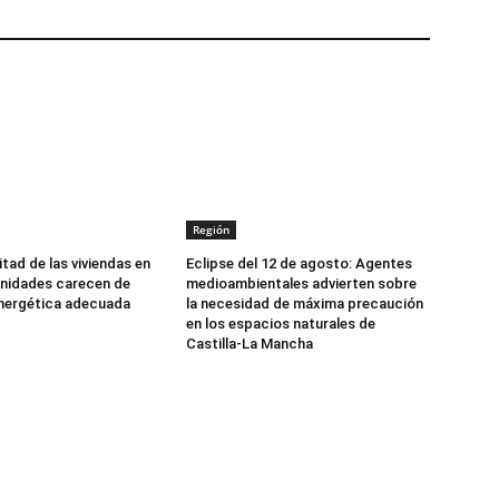
Región
tad de las viviendas en
Eclipse del 12 de agosto: Agentes
nidades carecen de
medioambientales advierten sobre
energética adecuada
la necesidad de máxima precaución
en los espacios naturales de
Castilla-La Mancha