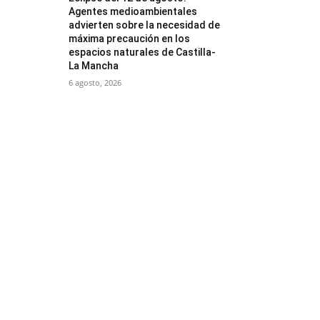
Agentes medioambientales
advierten sobre la necesidad de
máxima precaución en los
espacios naturales de Castilla-
La Mancha
6 agosto, 2026