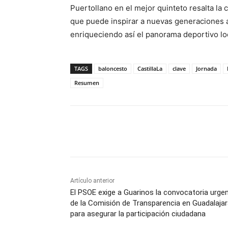
Puertollano en el mejor quinteto resalta la c
que puede inspirar a nuevas generaciones a
enriqueciendo así el panorama deportivo lo
TAGS
baloncesto
CastillaLa
clave
Jornada
Resumen
Facebook
X
Pinterest
Artículo anterior
El PSOE exige a Guarinos la convocatoria urge
de la Comisión de Transparencia en Guadalaja
para asegurar la participación ciudadana