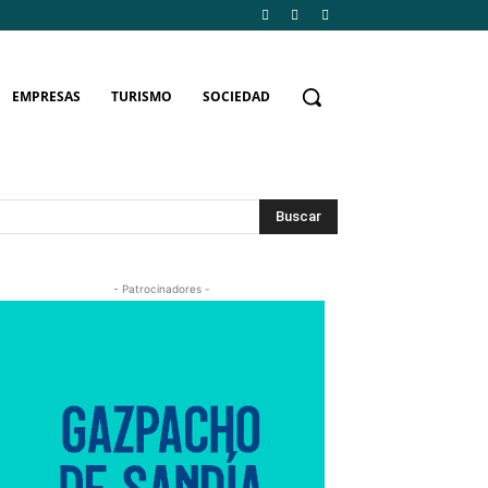
EMPRESAS
TURISMO
SOCIEDAD
Buscar
- Patrocinadores -