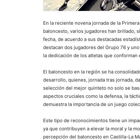
En la reciente novena jornada de la Primer
baloncesto, varios jugadores han brillado, 
fecha, de acuerdo a sus destacadas estadíst
destacan dos jugadores del Grupo 76 y uno d
la dedicación de los atletas que conforman 
El baloncesto en la región se ha consolida
desarrollo, quienes, jornada tras jornada, d
selección del mejor quinteto no solo se ba
aspectos cruciales como la defensa, la tácti
demuestra la importancia de un juego colect
Este tipo de reconocimientos tiene un impa
ya que contribuyen a elevar la moral y la mo
percepción del baloncesto en Castilla-La Ma