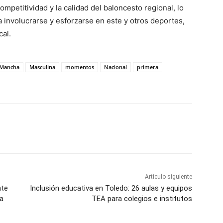
ompetitividad y la calidad del baloncesto regional, lo
 involucrarse y esforzarse en este y otros deportes,
cal.
Mancha
Masculina
momentos
Nacional
primera
WhatsApp
Artículo siguiente
nte
Inclusión educativa en Toledo: 26 aulas y equipos
ra
TEA para colegios e institutos