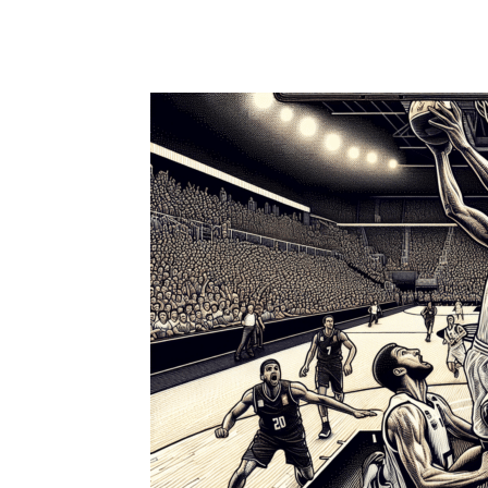
Facebook
X
Pinterest