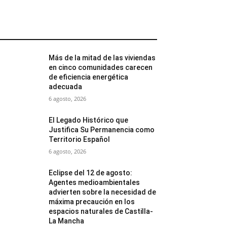
MÁS POPULARES
Más de la mitad de las viviendas
en cinco comunidades carecen
de eficiencia energética
adecuada
6 agosto, 2026
El Legado Histórico que
Justifica Su Permanencia como
Territorio Español
6 agosto, 2026
Eclipse del 12 de agosto:
Agentes medioambientales
advierten sobre la necesidad de
máxima precaución en los
espacios naturales de Castilla-
La Mancha