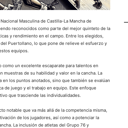
a Nacional Masculina de Castilla-La Mancha de
siendo reconocidos como parte del mejor quinteto de la
icas y rendimiento en el campo. Entre los elegidos,
el Puertollano, lo que pone de relieve el esfuerzo y
estos equipos.
do como un excelente escaparate para talentos en
an muestras de su habilidad y valor en la cancha. La
sa en los puntos anotados, sino que también se evalúan
ca de juego y el trabajo en equipo. Este enfoque
ivo que trasciende las individualidades.
cto notable que va más allá de la competencia misma,
tivación de los jugadores, así como a potenciar la
ncha. La inclusión de atletas del Grupo 76 y