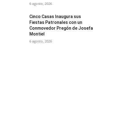
6 agosto, 2026
Cinco Casas Inaugura sus
Fiestas Patronales con un
Conmovedor Pregón de Josefa
Montiel
6 agosto, 2026