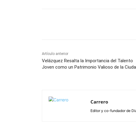
Facebook
X
Pinterest
Artículo anterior
Velázquez Resalta la Importancia del Talento
Joven como un Patrimonio Valioso de la Ciud
Carrero
Editor y co-fundador de Di