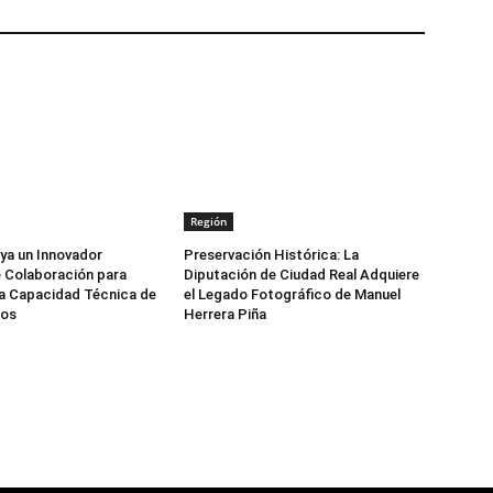
Región
ya un Innovador
Preservación Histórica: La
 Colaboración para
Diputación de Ciudad Real Adquiere
la Capacidad Técnica de
el Legado Fotográfico de Manuel
ios
Herrera Piña