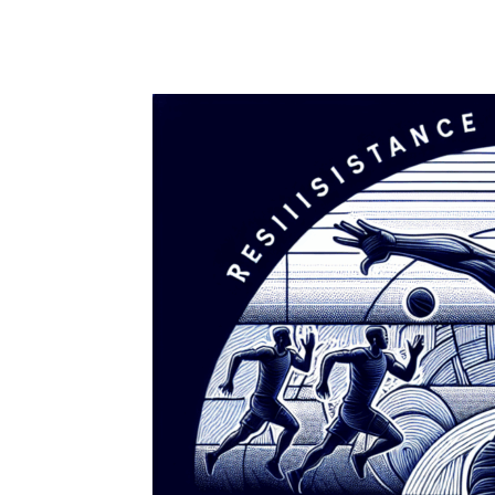
Facebook
X
Pinterest