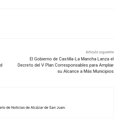
WhatsApp
Artículo siguiente
El Gobierno de Castilla-La Mancha Lanza el
ad
Decreto del V Plan Corresponsables para Ampliar
su Alcance a Más Municipios
ario de Noticias de Alcázar de San Juan.