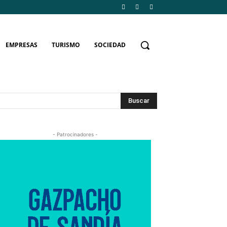
EMPRESAS
TURISMO
SOCIEDAD
Buscar
- Patrocinadores -