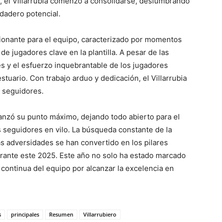
 el Villarrubia comenzó a consolidarse, deslumbrando
dadero potencial.
ionante para el equipo, caracterizado por momentos
de jugadores clave en la plantilla. A pesar de las
res y el esfuerzo inquebrantable de los jugadores
tuario. Con trabajo arduo y dedicación, el Villarrubia
s seguidores.
canzó su punto máximo, dejando todo abierto para el
s seguidores en vilo. La búsqueda constante de la
las adversidades se han convertido en los pilares
urante este 2025. Este año no solo ha estado marcado
 continua del equipo por alcanzar la excelencia en
s
principales
Resumen
Villarrubiero