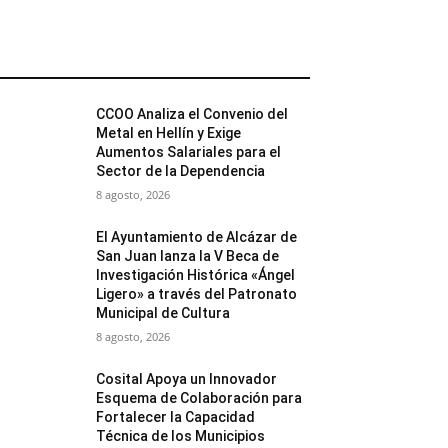
MÁS POPULARES
CCOO Analiza el Convenio del
Metal en Hellín y Exige
Aumentos Salariales para el
Sector de la Dependencia
8 agosto, 2026
El Ayuntamiento de Alcázar de
San Juan lanza la V Beca de
Investigación Histórica «Ángel
Ligero» a través del Patronato
Municipal de Cultura
8 agosto, 2026
Cosital Apoya un Innovador
Esquema de Colaboración para
Fortalecer la Capacidad
Técnica de los Municipios