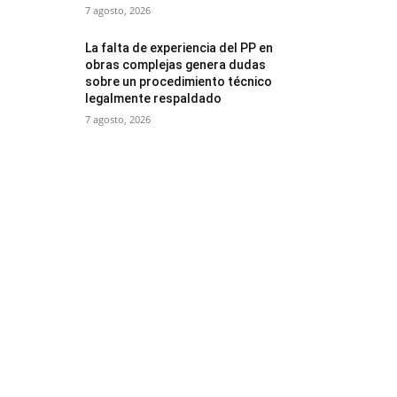
7 agosto, 2026
La falta de experiencia del PP en
obras complejas genera dudas
sobre un procedimiento técnico
legalmente respaldado
7 agosto, 2026