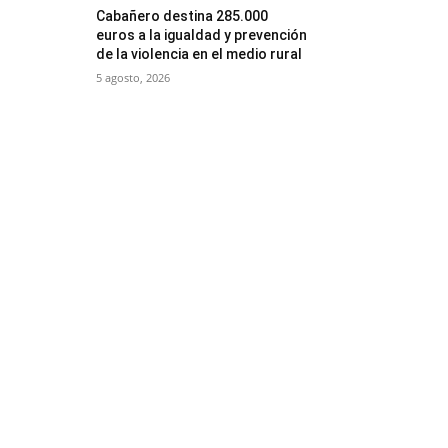
Cabañero destina 285.000
euros a la igualdad y prevención
de la violencia en el medio rural
5 agosto, 2026