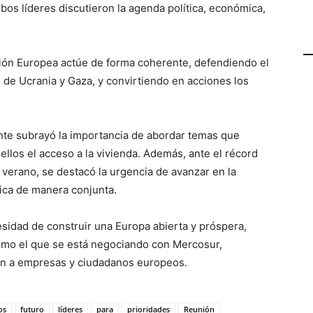
os líderes discutieron la agenda política, económica,
nión Europea actúe de forma coherente, defendiendo el
 de Ucrania y Gaza, y convirtiendo en acciones los
ente subrayó la importancia de abordar temas que
llos el acceso a la vivienda. Además, ante el récord
 verano, se destacó la urgencia de avanzar en la
tica de manera conjunta.
sidad de construir una Europa abierta y próspera,
omo el que se está negociando con Mercosur,
n a empresas y ciudadanos europeos.
os
futuro
líderes
para
prioridades
Reunión