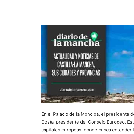
Facebook
X
Pinterest
En el Palacio de la Moncloa, el presidente 
Costa, presidente del Consejo Europeo. Este
capitales europeas, donde busca entender l