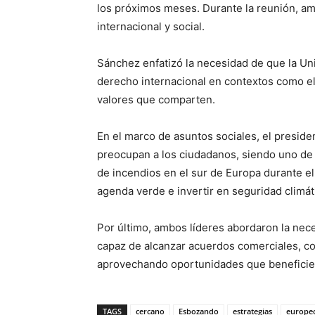
los próximos meses. Durante la reunión, amb
internacional y social.
Sánchez enfatizó la necesidad de que la U
derecho internacional en contextos como el
valores que comparten.
En el marco de asuntos sociales, el presid
preocupan a los ciudadanos, siendo uno de e
de incendios en el sur de Europa durante el
agenda verde e invertir en seguridad climá
Por último, ambos líderes abordaron la nece
capaz de alcanzar acuerdos comerciales, c
aprovechando oportunidades que beneficie
TAGS
cercano
Esbozando
estrategias
europe