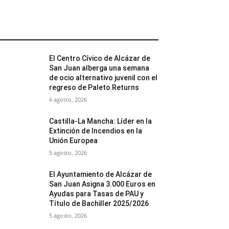
MÁS POPULARES
El Centro Cívico de Alcázar de
San Juan alberga una semana
de ocio alternativo juvenil con el
regreso de Paleto Returns
6 agosto, 2026
Castilla-La Mancha: Líder en la
Extinción de Incendios en la
Unión Europea
5 agosto, 2026
El Ayuntamiento de Alcázar de
San Juan Asigna 3.000 Euros en
Ayudas para Tasas de PAU y
Título de Bachiller 2025/2026
5 agosto, 2026