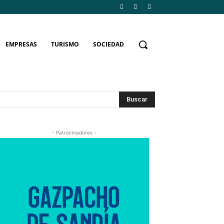
EMPRESAS
TURISMO
SOCIEDAD
Buscar
- Patrocinadores -