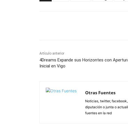
Facebook
X
Pinterest
Artículo anterior
4Dreams Expande sus Horizontes con Apertur
Inicial en Vigo
Otras Fuentes
Noticias, twitter, facebook
diputación o junta o actua
fuentes en la red