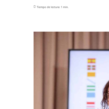
Tiempo de lectura:
1
min.
Facebook
X
Pinterest