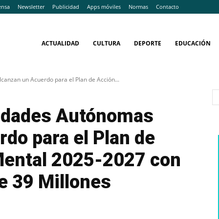
ensa
Newsletter
Publicidad
Apps móviles
Normas
Contacto
ACTUALIDAD
CULTURA
DEPORTE
EDUCACIÓN
anzan un Acuerdo para el Plan de Acción...
idades Autónomas
do para el Plan de
Mental 2025-2027 con
e 39 Millones