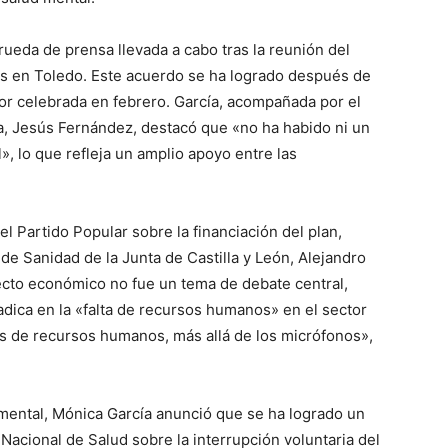
ueda de prensa llevada a cabo tras la reunión del
es en Toledo. Este acuerdo se ha logrado después de
or celebrada en febrero. García, acompañada por el
a, Jesús Fernández, destacó que «no ha habido ni un
», lo que refleja un amplio apoyo entre las
del Partido Popular sobre la financiación del plan,
e Sanidad de la Junta de Castilla y León, Alejandro
cto económico no fue un tema de debate central,
adica en la «falta de recursos humanos» en el sector
s de recursos humanos, más allá de los micrófonos»,
mental, Mónica García anunció que se ha logrado un
acional de Salud sobre la interrupción voluntaria del