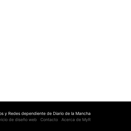
s y Redes dependiente de Diario de la Mancha
vicio de diseño web
Contacto
Acerca de MyR