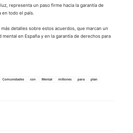
luz, representa un paso firme hacia la garantía de
 en todo el país.
n más detalles sobre estos acuerdos, que marcan un
d mental en España y en la garantía de derechos para
Comunidades
con
Mental
millones
para
plan
WhatsApp