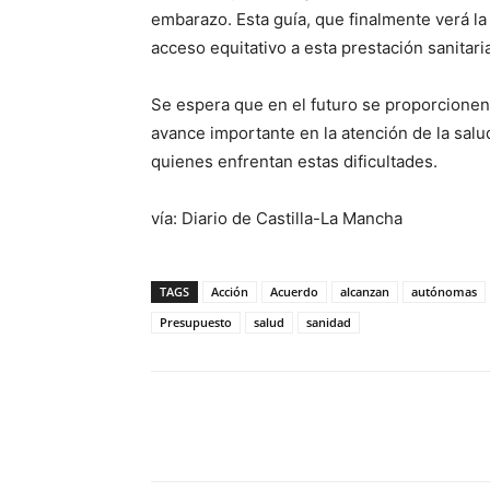
embarazo. Esta guía, que finalmente verá la 
acceso equitativo a esta prestación sanitaria
Se espera que en el futuro se proporcione
avance importante en la atención de la salu
quienes enfrentan estas dificultades.
vía: Diario de Castilla-La Mancha
TAGS
Acción
Acuerdo
alcanzan
autónomas
Presupuesto
salud
sanidad
Facebook
X
Pinterest