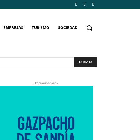
EMPRESAS
TURISMO
SOCIEDAD
Buscar
- Patrocinadores -