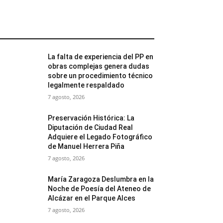
MÁS POPULARES
La falta de experiencia del PP en
obras complejas genera dudas
sobre un procedimiento técnico
legalmente respaldado
7 agosto, 2026
Preservación Histórica: La
Diputación de Ciudad Real
Adquiere el Legado Fotográfico
de Manuel Herrera Piña
7 agosto, 2026
María Zaragoza Deslumbra en la
Noche de Poesía del Ateneo de
Alcázar en el Parque Alces
7 agosto, 2026