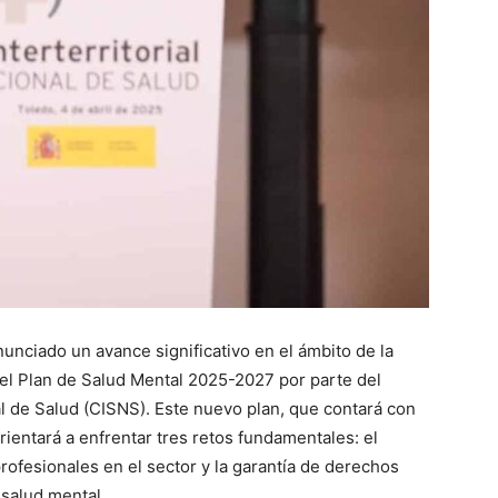
nunciado un avance significativo en el ámbito de la
el Plan de Salud Mental 2025-2027 por parte del
al de Salud (CISNS). Este nuevo plan, que contará con
rientará a enfrentar tres retos fundamentales: el
ofesionales en el sector y la garantía de derechos
salud mental.