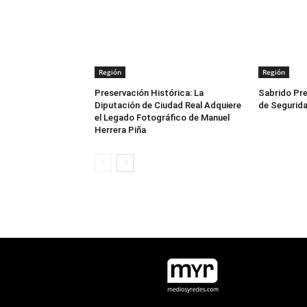
Región
Región
Preservación Histórica: La
Sabrido Pre
Diputación de Ciudad Real Adquiere
de Segurida
el Legado Fotográfico de Manuel
Herrera Piña