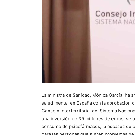
La ministra de Sanidad, Mónica García, ha a
salud mental en España con la aprobación d
Consejo Interterritorial del Sistema Nacion
una inversión de 39 millones de euros, se o
consumo de psicofármacos, la escasez de pr
para las personas que sufren problemas de 