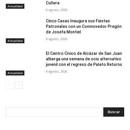
Cullera
Actualidad
6 agosto, 2026
Cinco Casas Inaugura sus Fiestas
Patronales con un Conmovedor Pregón
de Josefa Montiel
6 agosto, 2026
Actualidad
El Centro Cívico de Alcázar de San Juan
alberga una semana de ocio alternativo
juvenil con el regreso de Paleto Returns
6 agosto, 2026
Actualidad
Buscar