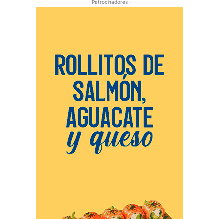
- Patrocinadores -