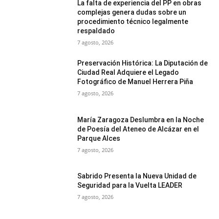
La falta de experiencia del PP en obras
complejas genera dudas sobre un
procedimiento técnico legalmente
respaldado
7 agosto, 2026
Preservación Histórica: La Diputación de
Ciudad Real Adquiere el Legado
Fotográfico de Manuel Herrera Piña
7 agosto, 2026
María Zaragoza Deslumbra en la Noche
de Poesía del Ateneo de Alcázar en el
Parque Alces
7 agosto, 2026
Sabrido Presenta la Nueva Unidad de
Seguridad para la Vuelta LEADER
7 agosto, 2026