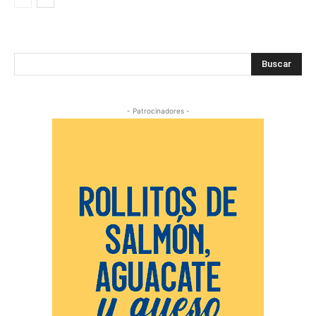
Buscar
- Patrocinadores -