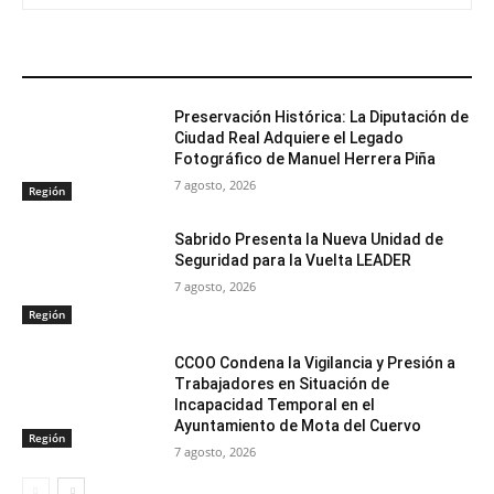
ARTÍCULOS RELACIONADOS
Preservación Histórica: La Diputación de
Ciudad Real Adquiere el Legado
Fotográfico de Manuel Herrera Piña
7 agosto, 2026
Región
Sabrido Presenta la Nueva Unidad de
Seguridad para la Vuelta LEADER
7 agosto, 2026
Región
CCOO Condena la Vigilancia y Presión a
Trabajadores en Situación de
Incapacidad Temporal en el
Ayuntamiento de Mota del Cuervo
Región
7 agosto, 2026