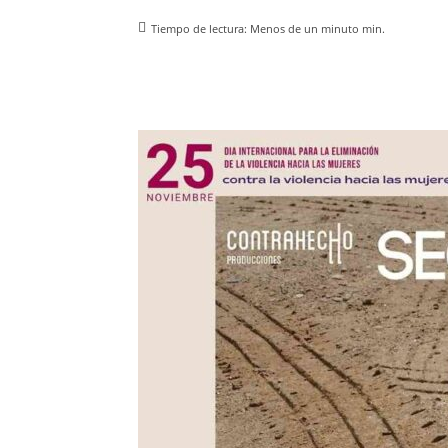
Tiempo de lectura:
Menos de un minuto
min.
Facebook
X
Pinterest