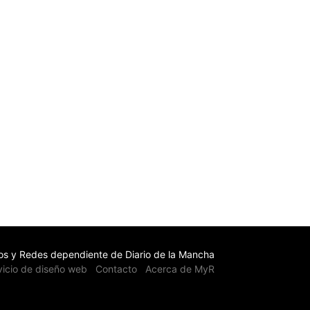
s y Redes dependiente de Diario de la Mancha
vicio de diseño web
Contacto
Acerca de MyR