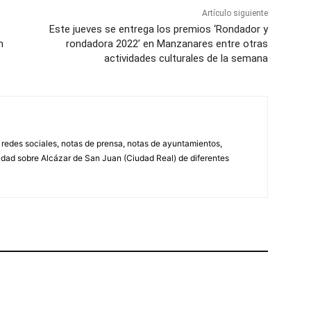
Artículo siguiente
Este jueves se entrega los premios ‘Rondador y
n
rondadora 2022’ en Manzanares entre otras
actividades culturales de la semana
, redes sociales, notas de prensa, notas de ayuntamientos,
lidad sobre Alcázar de San Juan (Ciudad Real) de diferentes