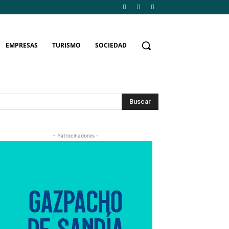
EMPRESAS
TURISMO
SOCIEDAD
Buscar
- Patrocinadores -