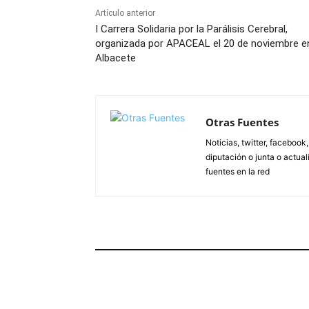
Artículo anterior
I Carrera Solidaria por la Parálisis Cerebral,
organizada por APACEAL el 20 de noviembre e
Albacete
Otras Fuentes
Noticias, twitter, facebook
diputación o junta o actua
fuentes en la red
ARTÍCULOS RELACIONADOS