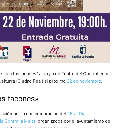
as con los tacones” a cargo de Teatro del Contrahecho
uelturra (Ciudad Real) el próximo
22 de noviembre
.
os tacones»
amación por la conmemoración del
25N , Día
ia Contra la Mujer
, organizados por el ayuntamiento de