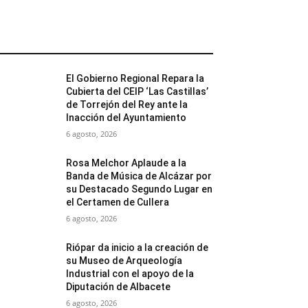
MÁS POPULARES
El Gobierno Regional Repara la
Cubierta del CEIP ‘Las Castillas’
de Torrejón del Rey ante la
Inacción del Ayuntamiento
6 agosto, 2026
Rosa Melchor Aplaude a la
Banda de Música de Alcázar por
su Destacado Segundo Lugar en
el Certamen de Cullera
6 agosto, 2026
Riópar da inicio a la creación de
su Museo de Arqueología
Industrial con el apoyo de la
Diputación de Albacete
6 agosto, 2026