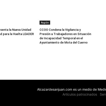
Región
senta la Nueva Unidad
CCOO Condena la Vigilancia y
d para la Vuelta LEADER
Presión a Trabajadores en Situación
de Incapacidad Temporal en el
Ayuntamiento de Mota del Cuervo
Alcazardesanjuan.com es un medio de Medio
Artículos patrocinados
Ser