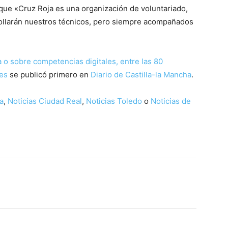
ue «Cruz Roja es una organización de voluntariado,
rollarán nuestros técnicos, pero siempre acompañados
 o sobre competencias digitales, entre las 80
es
se publicó primero en
Diario de Castilla-la Mancha
.
a
,
Noticias Ciudad Real
,
Noticias Toledo
o
Noticias de
WhatsApp