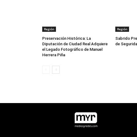
Región
Región
Preservación Histórica: La
Sabrido Pre
Diputación de Ciudad Real Adquiere
de Segurida
el Legado Fotográfico de Manuel
Herrera Piña