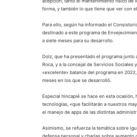
acepción, tanto el mantenimiento físico de
forma, y también lo que tiene que ver con e
Para ello, según ha informado el Consistor
destinado a este programa de Envejecimient
a siete meses para su desarrollo.
Dolz, que ha presentado el programa junto 
Roca, y a la concejal de Servicios Sociales 
«excelente» balance del programa en 2022, 
meses en los que se desarrolló.
Especial hincapié se hace en esta ocasión, 
tecnologías, «que facilitarán a nuestros m
el manejo de apps de las distintas administ
Asimismo, se refuerza la temática sobre ig
defensa personal y charlas sobre aumento 