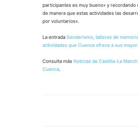
participantes es muy bueno» y recordando q
de manera que estas actividades las desar
por voluntarios».
La entrada
Senderismo, talleres de memoria
actividades que Cuenca ofrece a sus mayor
Consulta más
Noticias de Castilla-La Manch
Cuenca
.
Facebook
X
Pinterest