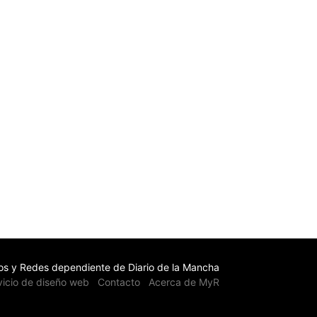
s y Redes dependiente de Diario de la Mancha
vicio de diseño web
Contacto
Acerca de MyR