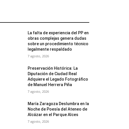
MÁS POPULARES
La falta de experiencia del PP en
obras complejas genera dudas
sobre un procedimiento técnico
legalmente respaldado
7 agosto, 2026
Preservación Histórica: La
Diputación de Ciudad Real
Adquiere el Legado Fotográfico
de Manuel Herrera Piña
7 agosto, 2026
María Zaragoza Deslumbra en la
Noche de Poesía del Ateneo de
Alcázar en el Parque Alces
7 agosto, 2026