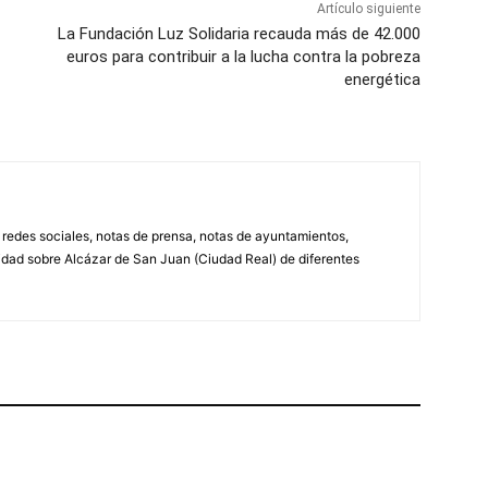
Artículo siguiente
La Fundación Luz Solidaria recauda más de 42.000
euros para contribuir a la lucha contra la pobreza
energética
, redes sociales, notas de prensa, notas de ayuntamientos,
lidad sobre Alcázar de San Juan (Ciudad Real) de diferentes