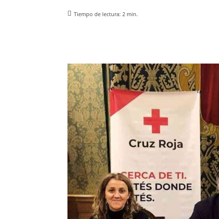
Tiempo de lectura:
2
min.
Facebook
X
Pinterest