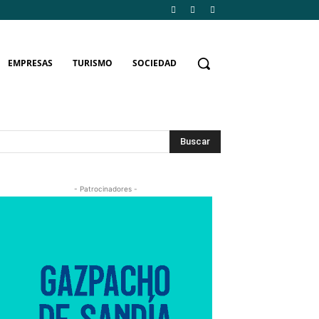
EMPRESAS
TURISMO
SOCIEDAD
Buscar
- Patrocinadores -