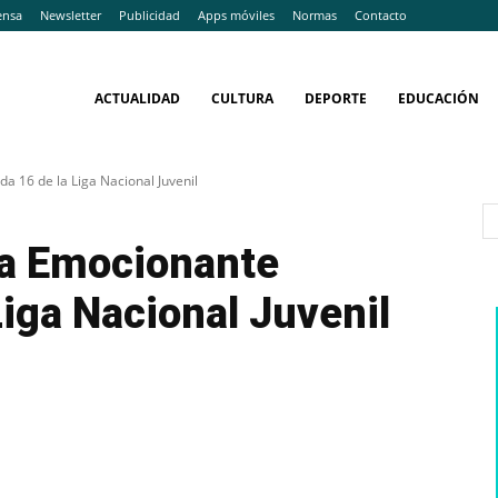
ensa
Newsletter
Publicidad
Apps móviles
Normas
Contacto
ACTUALIDAD
CULTURA
DEPORTE
EDUCACIÓN
a 16 de la Liga Nacional Juvenil
la Emocionante
Liga Nacional Juvenil
WhatsApp