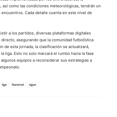
s, así como las condiciones meteorológicas, tendrán un
 encuentros. Cada detalle cuenta en este nivel de
tir a los partidos, diversas plataformas digitales
n directo, asegurando que la comunidad futbolística
 de esta jornada, la clasificación se actualizará,
a liga. Esto no solo marcará el rumbo hacia la fase
a algunos equipos a reconsiderar sus estrategias a
campeonato.
liga
Nacional
sigue
WhatsApp