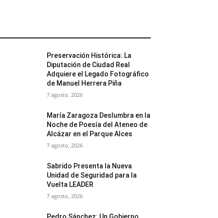
MÁS POPULARES
Preservación Histórica: La
Diputación de Ciudad Real
Adquiere el Legado Fotográfico
de Manuel Herrera Piña
7 agosto, 2026
María Zaragoza Deslumbra en la
Noche de Poesía del Ateneo de
Alcázar en el Parque Alces
7 agosto, 2026
Sabrido Presenta la Nueva
Unidad de Seguridad para la
Vuelta LEADER
7 agosto, 2026
Pedro Sánchez: Un Gobierno