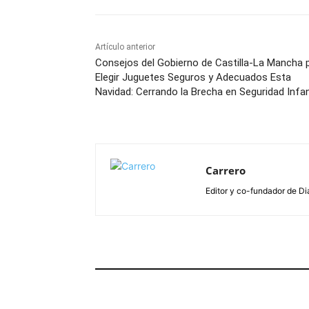
Artículo anterior
Consejos del Gobierno de Castilla-La Mancha 
Elegir Juguetes Seguros y Adecuados Esta
Navidad: Cerrando la Brecha en Seguridad Infan
Carrero
Editor y co-fundador de Di
ARTÍCULOS RELACIONADOS