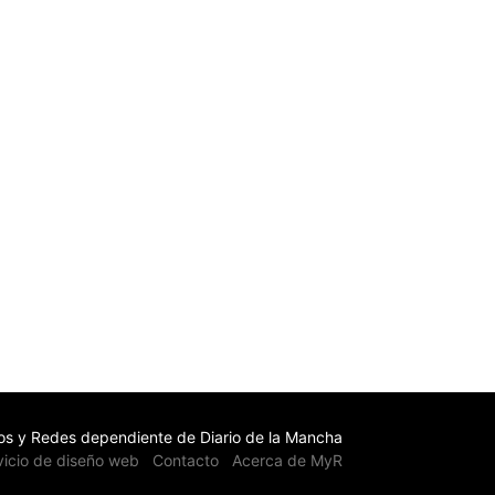
s y Redes dependiente de Diario de la Mancha
vicio de diseño web
Contacto
Acerca de MyR