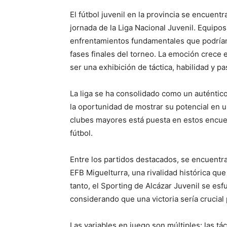
El fútbol juvenil en la provincia se encuent
jornada de la Liga Nacional Juvenil. Equipo
enfrentamientos fundamentales que podrían 
fases finales del torneo. La emoción crece 
ser una exhibición de táctica, habilidad y p
La liga se ha consolidado como un auténtico
la oportunidad de mostrar su potencial en 
clubes mayores está puesta en estos encue
fútbol.
Entre los partidos destacados, se encuentra 
EFB Miguelturra, una rivalidad histórica qu
tanto, el Sporting de Alcázar Juvenil se esfu
considerando que una victoria sería crucial
Las variables en juego son múltiples: las t