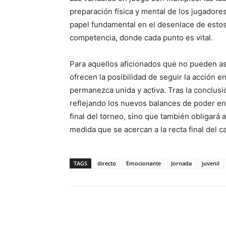
preparación física y mental de los jugadore
papel fundamental en el desenlace de estos
competencia, donde cada punto es vital.
Para aquellos aficionados que no pueden asis
ofrecen la posibilidad de seguir la acción e
permanezca unida y activa. Tras la conclusión
reflejando los nuevos balances de poder en l
final del torneo, sino que también obligará 
medida que se acercan a la recta final del 
TAGS
directo
Emocionante
Jornada
juvenil
Facebook
X
Pinterest