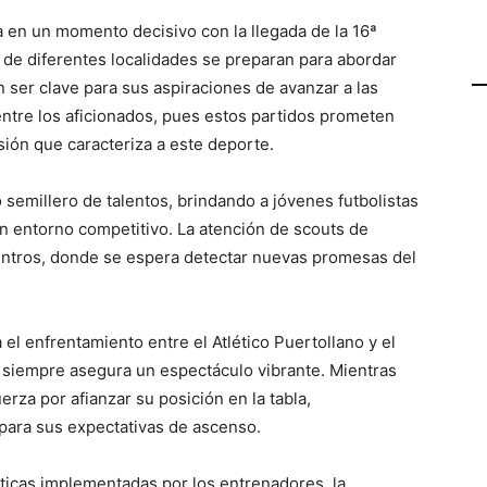
ra en un momento decisivo con la llegada de la 16ª
s de diferentes localidades se preparan para abordar
ser clave para sus aspiraciones de avanzar a las
entre los aficionados, pues estos partidos prometen
asión que caracteriza a este deporte.
 semillero de talentos, brindando a jóvenes futbolistas
un entorno competitivo. La atención de scouts de
ntros, donde se espera detectar nuevas promesas del
el enfrentamiento entre el Atlético Puertollano y el
e siempre asegura un espectáculo vibrante. Mientras
erza por afianzar su posición en la tabla,
 para sus expectativas de ascenso.
ácticas implementadas por los entrenadores, la