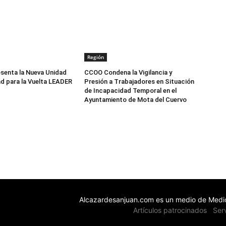
Región
senta la Nueva Unidad
CCOO Condena la Vigilancia y
d para la Vuelta LEADER
Presión a Trabajadores en Situación
de Incapacidad Temporal en el
Ayuntamiento de Mota del Cuervo
Alcazardesanjuan.com es un medio de Medio
Artículos patrocinados
Ser