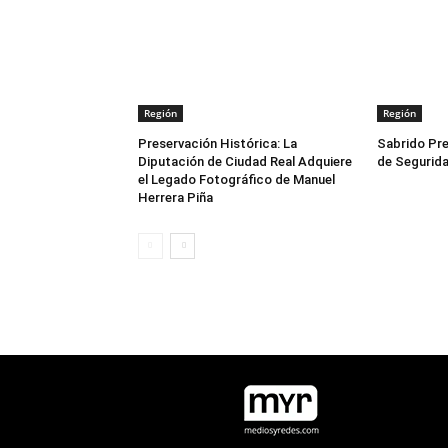
Región
Región
Preservación Histórica: La
Sabrido Pre
Diputación de Ciudad Real Adquiere
de Segurida
el Legado Fotográfico de Manuel
Herrera Piña