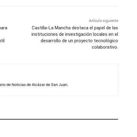
Artículo siguiente
para
Castilla-La Mancha destaca el papel de las
instituciones de investigación locales en el
til
desarrollo de un proyecto tecnológico
colaborativo.
ario de Noticias de Alcázar de San Juan.