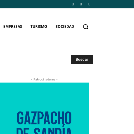
EMPRESAS
TURISMO
SOCIEDAD
Buscar
- Patrocinadores -