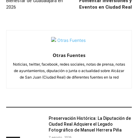
Bienestar de Guadalajara en
Fomentar Inversiones y
2026
Eventos en Ciudad Real
Otras Fuentes
Noticias, twitter, facebook, redes sociales, notas de prensa, notas
de ayuntamientos, diputación o junta o actualidad sobre Alcázar
de San Juan (Ciudad Real) de diferentes fuentes en la red
ARTÍCULOS RELACIONADOS
Preservación Histórica: La Diputación de
Ciudad Real Adquiere el Legado
Fotográfico de Manuel Herrera Piña
7 agosto, 2026