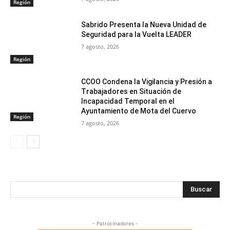
Región
Sabrido Presenta la Nueva Unidad de
Seguridad para la Vuelta LEADER
7 agosto, 2026
Región
CCOO Condena la Vigilancia y Presión a
Trabajadores en Situación de
Incapacidad Temporal en el
Ayuntamiento de Mota del Cuervo
Región
7 agosto, 2026
Buscar
- Patrocinadores -