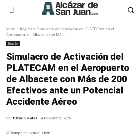
Inicio
Región
Simulacro de Activación del PLATECAM en el
Aeropuerto de Albacete con Más...
Región
Simulacro de Activación del
PLATECAM en el Aeropuerto
de Albacete con Más de 200
Efectivos ante un Potencial
Accidente Aéreo
Por
Otras Fuentes
4 noviembre, 2025
Tiempo de lectura:
1
min.