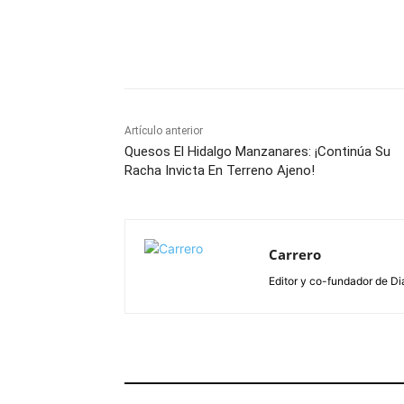
Facebook
X
Pinterest
Artículo anterior
Quesos El Hidalgo Manzanares: ¡Continúa Su
Racha Invicta En Terreno Ajeno!
Carrero
Editor y co-fundador de Di
ARTÍCULOS RELACIONADOS