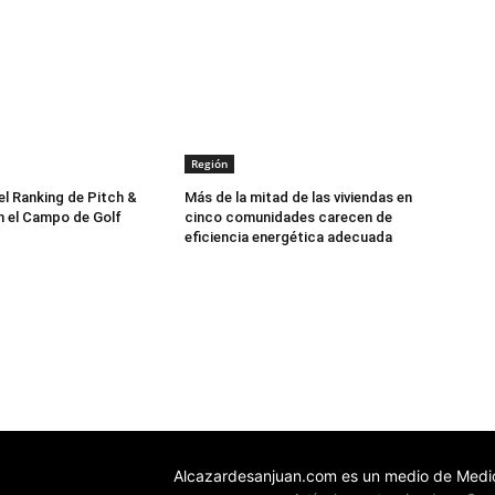
Región
el Ranking de Pitch &
Más de la mitad de las viviendas en
 el Campo de Golf
cinco comunidades carecen de
eficiencia energética adecuada
Alcazardesanjuan.com es un medio de Medio