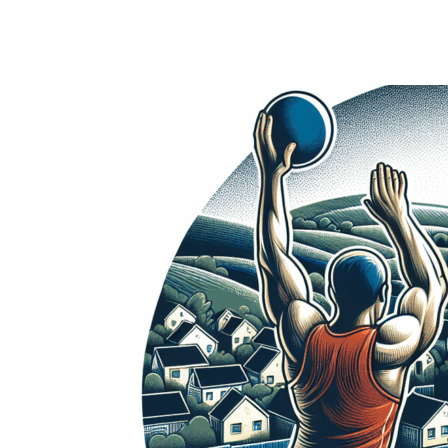
Facebook
X
Pinterest