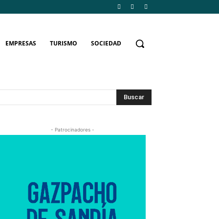
EMPRESAS
TURISMO
SOCIEDAD
Buscar
- Patrocinadores -