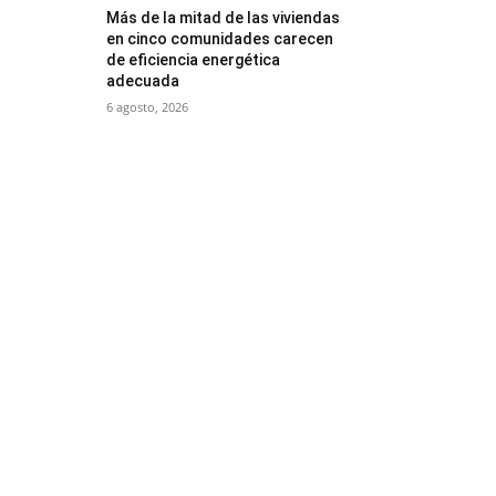
Más de la mitad de las viviendas
en cinco comunidades carecen
de eficiencia energética
adecuada
6 agosto, 2026