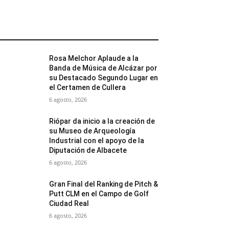
MÁS POPULARES
Rosa Melchor Aplaude a la
Banda de Música de Alcázar por
su Destacado Segundo Lugar en
el Certamen de Cullera
6 agosto, 2026
Riópar da inicio a la creación de
su Museo de Arqueología
Industrial con el apoyo de la
Diputación de Albacete
6 agosto, 2026
Gran Final del Ranking de Pitch &
Putt CLM en el Campo de Golf
Ciudad Real
6 agosto, 2026