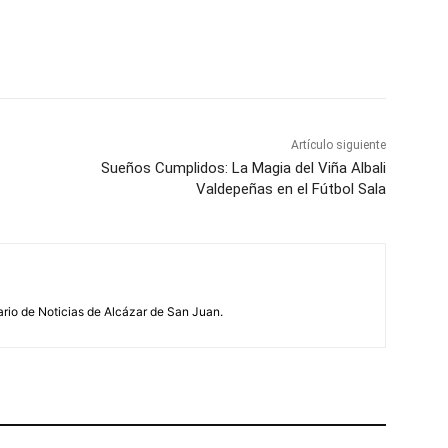
WhatsApp
Artículo siguiente
Sueños Cumplidos: La Magia del Viña Albali
Valdepeñas en el Fútbol Sala
ario de Noticias de Alcázar de San Juan.