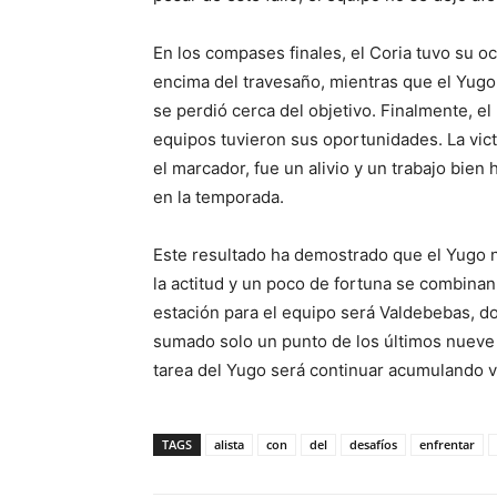
En los compases finales, el Coria tuvo su 
encima del travesaño, mientras que el Yugo
se perdió cerca del objetivo. Finalmente, 
equipos tuvieron sus oportunidades. La vict
el marcador, fue un alivio y un trabajo bie
en la temporada.
Este resultado ha demostrado que el Yugo n
la actitud y un poco de fortuna se combinan
estación para el equipo será Valdebebas, d
sumado solo un punto de los últimos nueve 
tarea del Yugo será continuar acumulando vi
TAGS
alista
con
del
desafíos
enfrentar