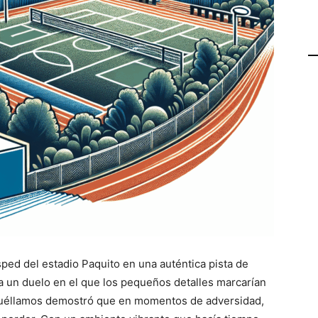
sped del estadio Paquito en una auténtica pista de
ra un duelo en el que los pequeños detalles marcarían
Socuéllamos demostró que en momentos de adversidad,