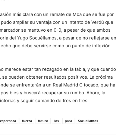
ocasión más clara con un remate de Mba que se fue por
 pudo ampliar su ventaja con un intento de Verdú que
el marcador se mantuvo en 0-0, a pesar de que ambos
oria del Yugo Socuéllamos, a pesar de no reflejarse en
n hecho que debe servirse como un punto de inflexión
o merece estar tan rezagado en la tabla, y que cuando
, se pueden obtener resultados positivos. La próxima
onde se enfrentarán a un Real Madrid C tocado, que ha
posibles y buscará recuperar su rumbo. Ahora, la
ctorias y seguir sumando de tres en tres.
esperanza
fuerza
futuro
los
para
Socuellamos