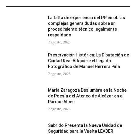
MÁS POPULARES
La falta de experiencia del PP en obras
complejas genera dudas sobre un
procedimiento técnico legalmente
respaldado
7 agosto, 2026
Preservación Histórica: La Diputación de
Ciudad Real Adquiere el Legado
Fotográfico de Manuel Herrera Piña
7 agosto, 2026
María Zaragoza Deslumbra en la Noche
de Poesía del Ateneo de Alcázar en el
Parque Alces
7 agosto, 2026
Sabrido Presenta la Nueva Unidad de
Seguridad para la Vuelta LEADER