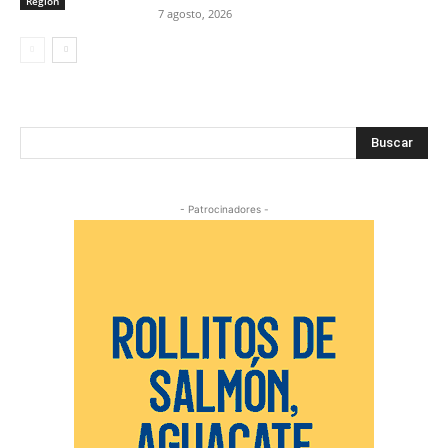
Región
7 agosto, 2026
Buscar
- Patrocinadores -