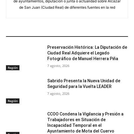
de ayuntamientos, diputación o junta o actualidad sobre Alcázar
de San Juan (Ciudad Real) de diferentes fuentes en la red
ARTÍCULOS RELACIONADOS
Preservación Histórica: La Diputación de
Ciudad Real Adquiere el Legado
Fotográfico de Manuel Herrera Piña
7 agosto, 2026
Región
Sabrido Presenta la Nueva Unidad de
Seguridad para la Vuelta LEADER
7 agosto, 2026
Región
CCOO Condena la Vigilancia y Presión a
Trabajadores en Situación de
Incapacidad Temporal en el
Ayuntamiento de Mota del Cuervo