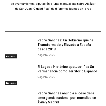
de ayuntamientos, diputación o junta o actualidad sobre Alcázar
de San Juan (Ciudad Real) de diferentes fuentes en la red
ARTÍCULOS RELACIONADOS
Pedro Sánchez: Un Gobierno que ha
Transformado y Elevado a España
desde 2018
7 agosto, 2026
Noticias
El Legado Histórico que Justifica Su
Permanencia como Territorio Español
6 agosto, 2026
Noticias
Pedro Sánchez anuncia el cese de la
emergencia nacional por incendios en
Ávila y Madrid