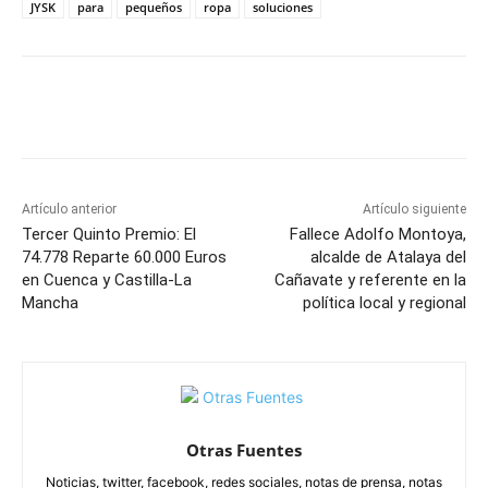
JYSK
para
pequeños
ropa
soluciones
Facebook
X
Pinterest
WhatsApp
Artículo anterior
Artículo siguiente
Tercer Quinto Premio: El
Fallece Adolfo Montoya,
74.778 Reparte 60.000 Euros
alcalde de Atalaya del
en Cuenca y Castilla-La
Cañavate y referente en la
Mancha
política local y regional
Otras Fuentes
Noticias, twitter, facebook, redes sociales, notas de prensa, notas