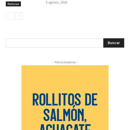
5 agosto, 2026
Noticias
Buscar
- Patrocinadores -