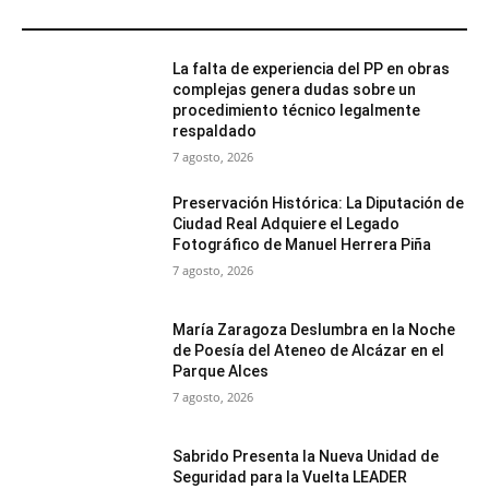
MÁS POPULARES
La falta de experiencia del PP en obras
complejas genera dudas sobre un
procedimiento técnico legalmente
respaldado
7 agosto, 2026
Preservación Histórica: La Diputación de
Ciudad Real Adquiere el Legado
Fotográfico de Manuel Herrera Piña
7 agosto, 2026
María Zaragoza Deslumbra en la Noche
de Poesía del Ateneo de Alcázar en el
Parque Alces
7 agosto, 2026
Sabrido Presenta la Nueva Unidad de
Seguridad para la Vuelta LEADER