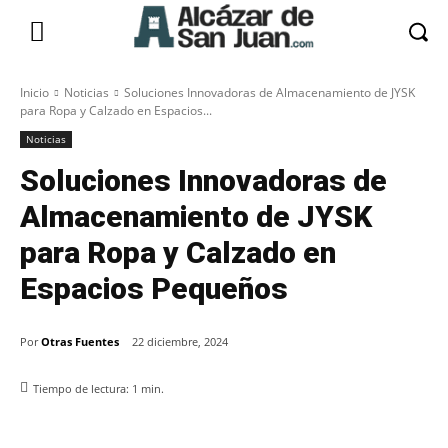
Inicio
Noticias
Soluciones Innovadoras de Almacenamiento de JYSK
para Ropa y Calzado en Espacios...
Noticias
Soluciones Innovadoras de
Almacenamiento de JYSK
para Ropa y Calzado en
Espacios Pequeños
Por
Otras Fuentes
22 diciembre, 2024
Tiempo de lectura:
1
min.
Facebook
X
Pinterest
WhatsApp