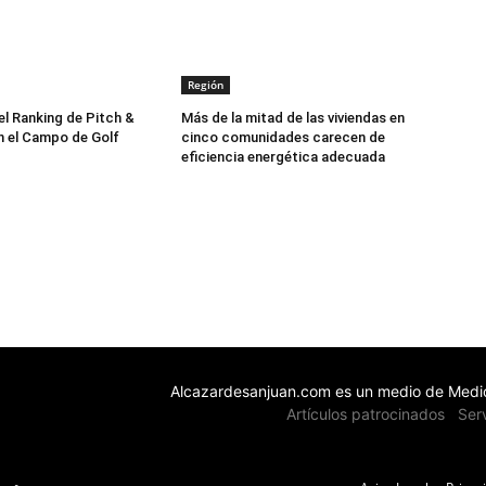
Región
el Ranking de Pitch &
Más de la mitad de las viviendas en
 el Campo de Golf
cinco comunidades carecen de
eficiencia energética adecuada
Alcazardesanjuan.com es un medio de Medio
Artículos patrocinados
Ser