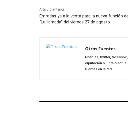
Artículo anterior
Entradas ya a la venta para la nueva función d
“La llamada” del viernes 27 de agosto
Otras Fuentes
Noticias, twitter, facebook
diputación o junta o actua
fuentes en la red
ARTÍCULOS RELACIONADOS