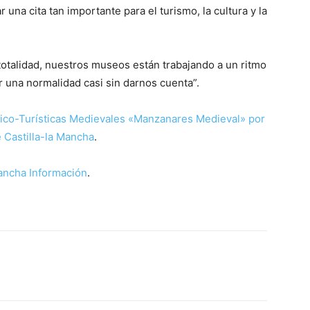
una cita tan importante para el turismo, la cultura y la
 totalidad, nuestros museos están trabajando a un ritmo
 una normalidad casi sin darnos cuenta”.
rico-Turísticas Medievales «Manzanares Medieval» por
e Castilla-la Mancha
.
Mancha Información
.
WhatsApp