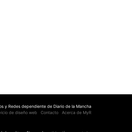
s y Redes dependiente de Diario de la Mancha
vicio de diseño web
Contacto
Acerca de MyR