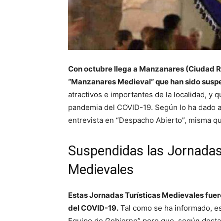
Con octubre llega a Manzanares (Ciudad R
“Manzanares Medieval” que han sido susp
atractivos e importantes de la localidad, y
pandemia del COVID-19. Según lo ha dado a 
entrevista en “Despacho Abierto”, misma que
Suspendidas las Jornadas 
Medievales
Estas Jornadas Turísticas Medievales fue
del COVID-19.
Tal como se ha informado, est
Equipo de Gobierno” pero que, según destaca