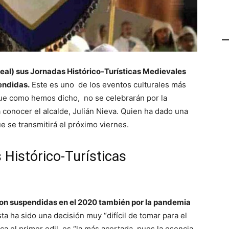
eal) sus Jornadas Histórico-Turísticas Medievales
endidas.
Este es uno de los eventos culturales más
 que como hemos dicho, no se celebrarán por la
conocer el alcalde, Julián Nieva. Quien ha dado una
 se transmitirá el próximo viernes.
Histórico-Turísticas
ron suspendidas en el 2020 también por la pandemia
a ha sido una decisión muy “difícil de tomar para el
 el primer edil, es “la más acertada, pues la esencia