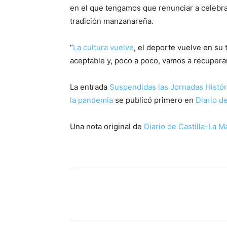
en el que tengamos que renunciar a celebrar 
tradición manzanareña.
“
La cultura vuelve
, el deporte vuelve en su
aceptable y, poco a poco, vamos a recuperar
La entrada
Suspendidas las Jornadas Histó
la pandemia
se publicó primero en
Diario d
Una nota original de
Diario de Castilla-La 
Facebook
X
Pinterest