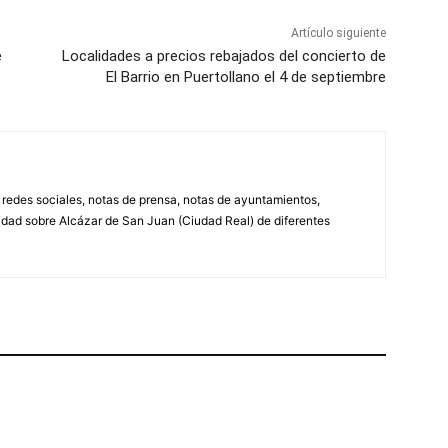
Artículo siguiente
e
Localidades a precios rebajados del concierto de
El Barrio en Puertollano el 4 de septiembre
, redes sociales, notas de prensa, notas de ayuntamientos,
lidad sobre Alcázar de San Juan (Ciudad Real) de diferentes