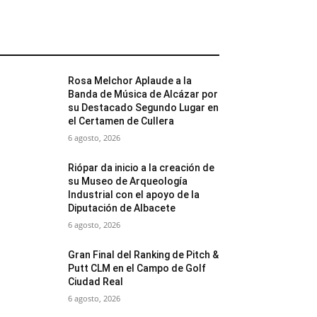
MÁS POPULARES
Rosa Melchor Aplaude a la
Banda de Música de Alcázar por
su Destacado Segundo Lugar en
el Certamen de Cullera
6 agosto, 2026
Riópar da inicio a la creación de
su Museo de Arqueología
Industrial con el apoyo de la
Diputación de Albacete
6 agosto, 2026
Gran Final del Ranking de Pitch &
Putt CLM en el Campo de Golf
Ciudad Real
6 agosto, 2026