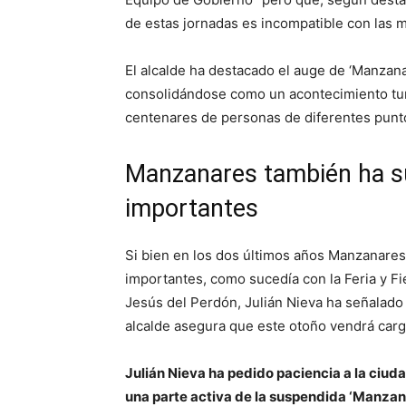
de estas jornadas es incompatible con las m
El alcalde ha destacado el auge de ‘Manzan
consolidándose como un acontecimiento turís
centenares de personas de diferentes punto
Manzanares también ha su
importantes
Si bien en los dos últimos años Manzanares s
importantes, como sucedía con la Feria y F
Jesús del Perdón, Julián Nieva ha señalado q
alcalde asegura que este otoño vendrá car
Julián Nieva ha pedido paciencia a la ciuda
una parte activa de la suspendida ‘Manzan