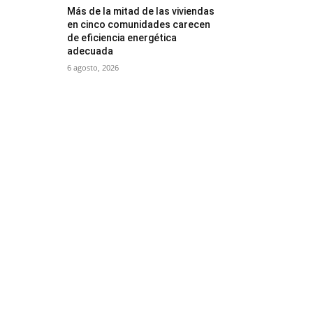
Más de la mitad de las viviendas
en cinco comunidades carecen
de eficiencia energética
adecuada
6 agosto, 2026