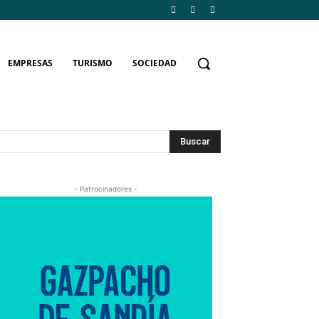
EMPRESAS
TURISMO
SOCIEDAD
Buscar
- Patrocinadores -