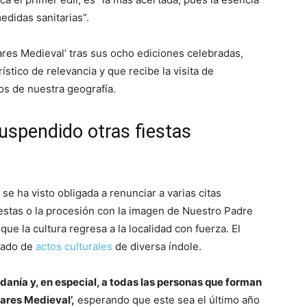
edidas sanitarias”.
ares Medieval’ tras sus ocho ediciones celebradas,
tico de relevancia y que recibe la visita de
s de nuestra geografía.
spendido otras fiestas
e ha visto obligada a renunciar a varias citas
iestas o la procesión con la imagen de Nuestro Padre
ue la cultura regresa a la localidad con fuerza. El
gado de
actos culturales
de diversa índole.
danía y, en especial, a todas las personas que forman
ares Medieval’,
esperando que este sea el último año