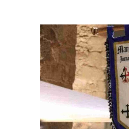
Facebook
X
Pinterest