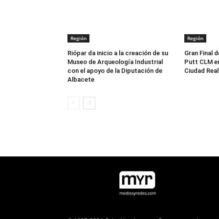
Región
Región
Riópar da inicio a la creación de su
Gran Final d
Museo de Arqueología Industrial
Putt CLM en
con el apoyo de la Diputación de
Ciudad Real
Albacete