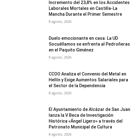
Incremento del 23,8% en los Accidentes
Laborales Mortales en Castilla-La
Mancha Durante el Primer Semestre
8 agosto, 2026
Duelo emocionante en casa: La UD
Socuéllamos se enfrenta al Pedroñeras
en el Paquito Giménez
8 agosto, 2026
CCOO Analiza el Convenio del Metal en
Hellín y Exige Aumentos Salariales para
el Sector de la Dependencia
8 agosto, 2026
El Ayuntamiento de Alcázar de San Juan
lanza la V Beca de Investigación
Histórica «Ángel Ligero» a través del
Patronato Municipal de Cultura
8 agosto, 2026