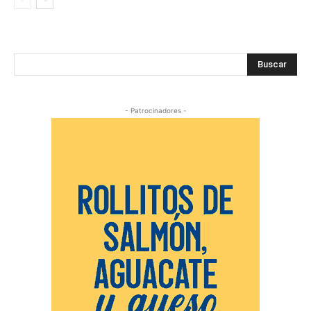
Buscar
- Patrocinadores -