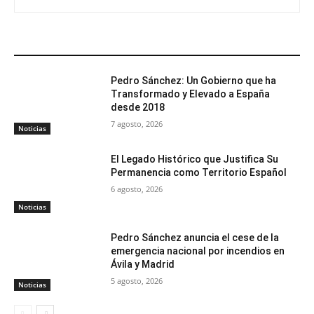
ARTÍCULOS RELACIONADOS
Pedro Sánchez: Un Gobierno que ha
Transformado y Elevado a España
desde 2018
7 agosto, 2026
Noticias
El Legado Histórico que Justifica Su
Permanencia como Territorio Español
6 agosto, 2026
Noticias
Pedro Sánchez anuncia el cese de la
emergencia nacional por incendios en
Ávila y Madrid
5 agosto, 2026
Noticias