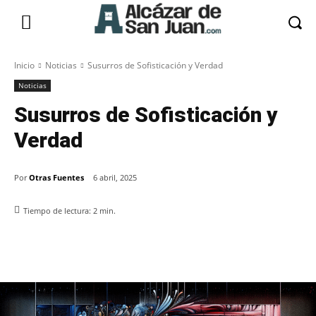
Inicio
Noticias
Susurros de Sofisticación y Verdad
Noticias
Susurros de Sofisticación y
Verdad
Por
Otras Fuentes
6 abril, 2025
Tiempo de lectura:
2
min.
Facebook
X
Pinterest
WhatsApp