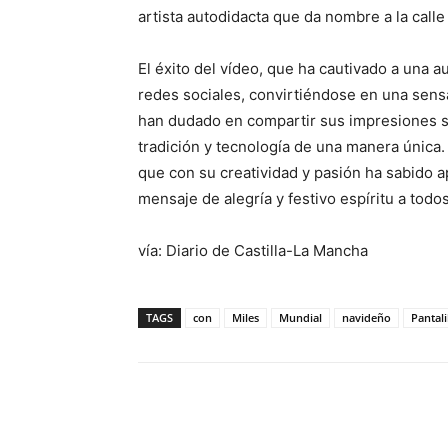
artista autodidacta que da nombre a la calle
El éxito del vídeo, que ha cautivado a una 
redes sociales, convirtiéndose en una sens
han dudado en compartir sus impresiones s
tradición y tecnología de una manera única.
que con su creatividad y pasión ha sabido 
mensaje de alegría y festivo espíritu a todo
vía: Diario de Castilla-La Mancha
TAGS
con
Miles
Mundial
navideño
Pantal
Facebook
X
Pinterest