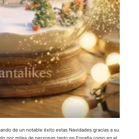
tando de un notable éxito estas Navidades gracias a su
zado por miles de personas tanto en España como en el