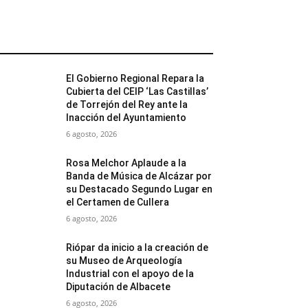
MÁS POPULARES
El Gobierno Regional Repara la
Cubierta del CEIP ‘Las Castillas’
de Torrejón del Rey ante la
Inacción del Ayuntamiento
6 agosto, 2026
Rosa Melchor Aplaude a la
Banda de Música de Alcázar por
su Destacado Segundo Lugar en
el Certamen de Cullera
6 agosto, 2026
Riópar da inicio a la creación de
su Museo de Arqueología
Industrial con el apoyo de la
Diputación de Albacete
6 agosto, 2026