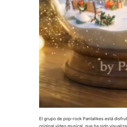
El grupo de pop-rock Pantalikes está disfru
original vídeo musical, que ha sido visuali