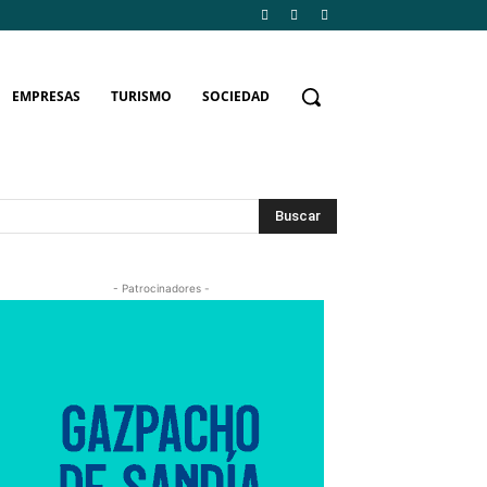
EMPRESAS
TURISMO
SOCIEDAD
Buscar
- Patrocinadores -