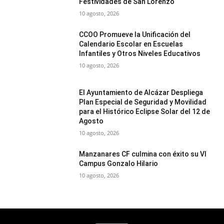
Festividades de San Lorenzo
10 agosto, 2026
CCOO Promueve la Unificación del
Calendario Escolar en Escuelas
Infantiles y Otros Niveles Educativos
10 agosto, 2026
El Ayuntamiento de Alcázar Despliega
Plan Especial de Seguridad y Movilidad
para el Histórico Eclipse Solar del 12 de
Agosto
10 agosto, 2026
Manzanares CF culmina con éxito su VI
Campus Gonzalo Hilario
10 agosto, 2026