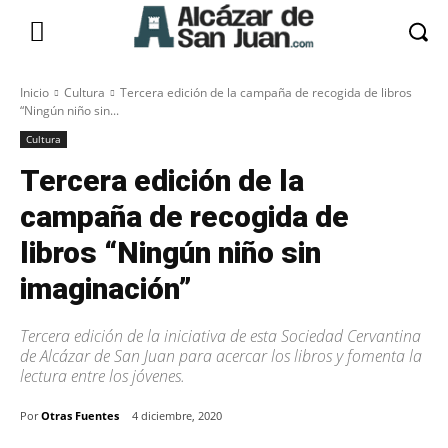
Inicio
Cultura
Tercera edición de la campaña de recogida de libros
“Ningún niño sin...
Cultura
Tercera edición de la
campaña de recogida de
libros “Ningún niño sin
imaginación”
Tercera edición de la iniciativa de esta Sociedad Cervantina
de Alcázar de San Juan para acercar los libros y fomenta la
lectura entre los jóvenes.
Por
Otras Fuentes
4 diciembre, 2020