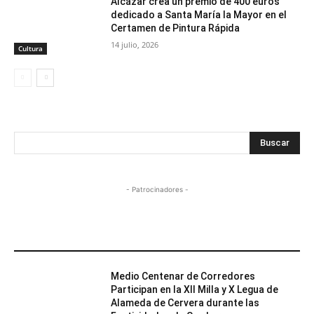
Alcázar crea un premio de 400 euros
dedicado a Santa María la Mayor en el
Certamen de Pintura Rápida
14 julio, 2026
Cultura
Buscar
- Patrocinadores -
MÁS POPULARES
Medio Centenar de Corredores
Participan en la XII Milla y X Legua de
Alameda de Cervera durante las