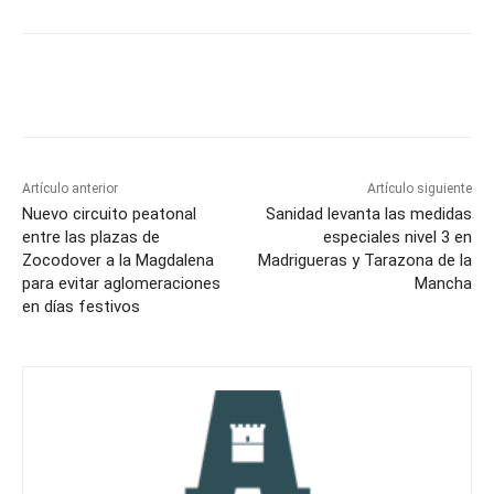
Facebook
X
Pinterest
WhatsApp
Artículo anterior
Artículo siguiente
Nuevo circuito peatonal
Sanidad levanta las medidas
entre las plazas de
especiales nivel 3 en
Zocodover a la Magdalena
Madrigueras y Tarazona de la
para evitar aglomeraciones
Mancha
en días festivos