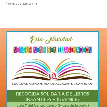
Tiempo de lectura:
1
min.
Facebook
X
Pinterest
WhatsApp