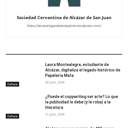
Sociedad Cervantina de Alcázar de San Juan
https://alcazarlugardedonquijote.wordpress.com/
ARTÍCULOS RELACIONADOS
Laura Montealegre, estudiante de
Alcázar, digitaliza el legado histórico de
Papelería Mata
30 julio, 2026
Cultura
¿Puede el copywriting ser arte? Lo que
la publicidad le debe (y le roba) a la
literatura
21 julio, 2026
Cultura