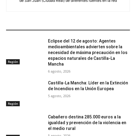
de San Juan (Ciudad Real) de diferentes fuentes en la red
ARTÍCULOS RELACIONADOS
Eclipse del 12 de agosto: Agentes
medioambientales advierten sobre la
necesidad de máxima precaución en los
espacios naturales de Castilla-La
Región
Mancha
6 agosto, 2026
Castilla-La Mancha: Líder en la Extinción
de Incendios en la Unión Europea
5 agosto, 2026
Región
Cabañero destina 285.000 euros a la
igualdad y prevención de la violencia en
el medio rural
5 agosto, 2026