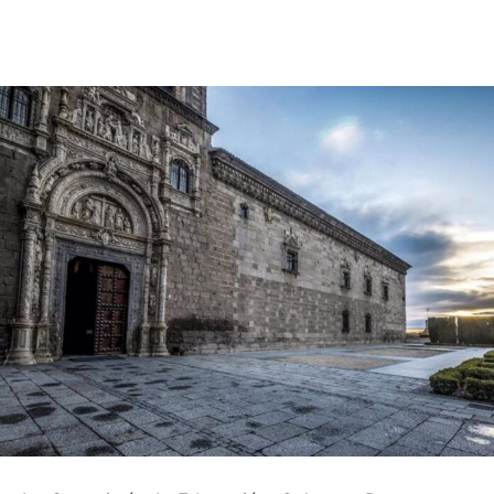
Facebook
X
Pinterest
WhatsApp