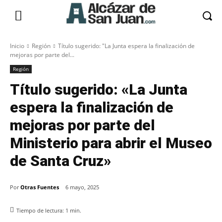
Inicio
Región
Título sugerido: "La Junta espera la finalización de
mejoras por parte del...
Región
Título sugerido: «La Junta
espera la finalización de
mejoras por parte del
Ministerio para abrir el Museo
de Santa Cruz»
Por
Otras Fuentes
6 mayo, 2025
Tiempo de lectura:
1
min.