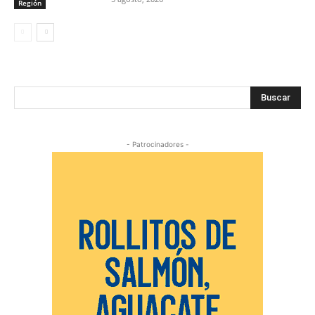
Región
Buscar
- Patrocinadores -