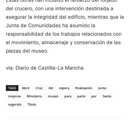
Estas obras han incluido el refuerzo del forjado
del crucero, con una intervención destinada a
asegurar la integridad del edificio, mientras que la
Junta de Comunidades ha asumido la
responsabilidad de los trabajos relacionados con
el movimiento, almacenaje y conservación de las
piezas del museo.
vía: Diario de Castilla-La Mancha
TAGS
Abrir
Cruz
del
espera
finalización
Junta
mejoras
Ministerio
museo
para
parte
por
Santa
sugerido
Título