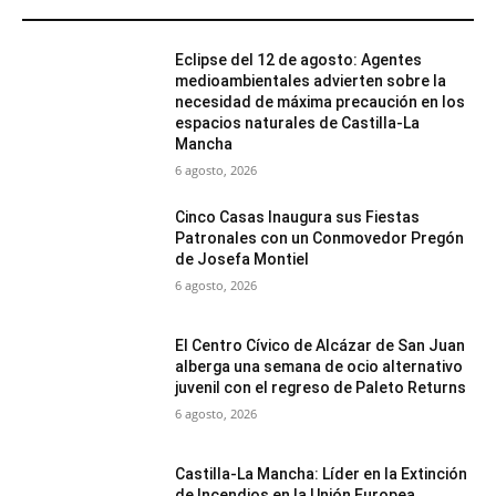
MÁS POPULARES
Eclipse del 12 de agosto: Agentes
medioambientales advierten sobre la
necesidad de máxima precaución en los
espacios naturales de Castilla-La
Mancha
6 agosto, 2026
Cinco Casas Inaugura sus Fiestas
Patronales con un Conmovedor Pregón
de Josefa Montiel
6 agosto, 2026
El Centro Cívico de Alcázar de San Juan
alberga una semana de ocio alternativo
juvenil con el regreso de Paleto Returns
6 agosto, 2026
Castilla-La Mancha: Líder en la Extinción
de Incendios en la Unión Europea