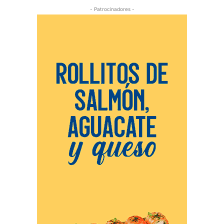
- Patrocinadores -