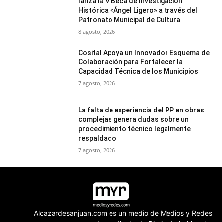
lanza la V Beca de Investigación
Histórica «Ángel Ligero» a través del
Patronato Municipal de Cultura
8 agosto, 2026
Cosital Apoya un Innovador Esquema de
Colaboración para Fortalecer la
Capacidad Técnica de los Municipios
7 agosto, 2026
La falta de experiencia del PP en obras
complejas genera dudas sobre un
procedimiento técnico legalmente
respaldado
7 agosto, 2026
Alcazardesanjuan.com es un medio de Medios y Redes