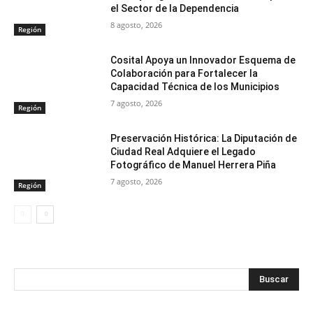
el Sector de la Dependencia
8 agosto, 2026
Región
Cosital Apoya un Innovador Esquema de
Colaboración para Fortalecer la
Capacidad Técnica de los Municipios
7 agosto, 2026
Región
Preservación Histórica: La Diputación de
Ciudad Real Adquiere el Legado
Fotográfico de Manuel Herrera Piña
7 agosto, 2026
Región
Buscar